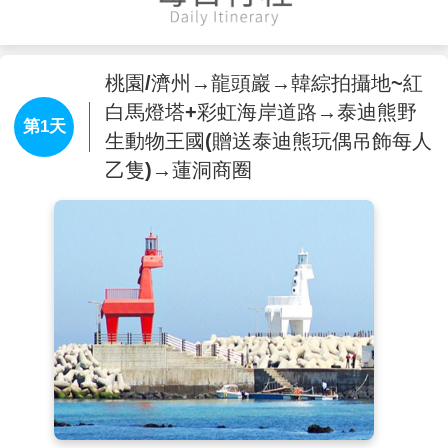
桃園/濟州→龍頭巖→韓綜拍攝地~紅
白馬燈塔+彩虹海岸道路→泰迪熊野
第1天
生動物王國(贈送泰迪熊玩偶吊飾每人
乙隻)→蓮洞商圈