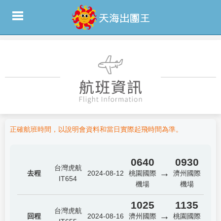
正確航班時間，以說明會資料和當日實際起飛時間為準。
0640
0930
台灣虎航
→
去程
2024-08-12
桃園國際
濟州國際
IT654
機場
機場
1025
1135
台灣虎航
→
回程
2024-08-16
濟州國際
桃園國際