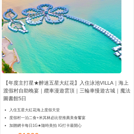
【年度主打星★醉迷五星大紅花】入住泳池VILLA｜海上
渡假村自助晚宴｜纜車漫遊雲頂｜三輪車慢遊古城｜魔法
圖書館5日
入住五星大紅花海上度假天堂
度假村一泊二食+米其林必比登推薦美食饗宴
加贈網卡每日1G★隨時美拍 IG打卡最開心