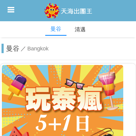
曼谷
清邁
曼谷
／
Bangkok