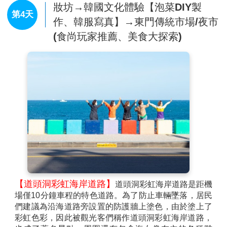
妝坊→韓國文化體驗【泡菜DIY製
第4天
作、韓服寫真】→東門傳統市場/夜市
(食尚玩家推薦、美食大探索)
【道頭洞彩虹海岸道路】
道頭洞彩虹海岸道路是距機
場僅10分鐘車程的特色道路。為了防止車輛墜落，居民
們建議為沿海道路旁設置的防護牆上塗色，由於塗上了
彩虹色彩，因此被觀光客們稱作道頭洞彩虹海岸道路，