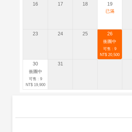
16
17
18
19
已滿
23
24
25
26
衝團中
可售 : 9
NT$ 20,500
30
31
衝團中
可售 : 9
NT$ 19,900