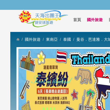
首頁
國外旅遊
國外旅遊
東南亞
泰國
曼谷．芭達雅．大