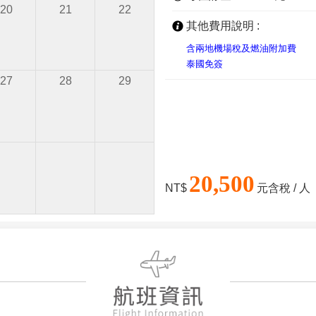
20
21
22
其他費用說明 :
含兩地機場稅及燃油附加費
泰國免簽
27
28
29
20,500
NT$
元含稅 / 人