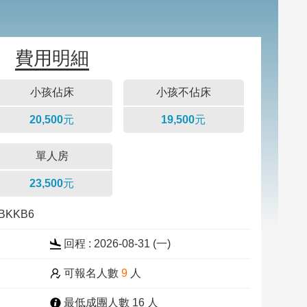
費用明細
小孩佔床
小孩不佔床
20,500元
19,500元
單人房
23,500元
6BKKB6
回程 : 2026-08-31 (一)
可報名人數
9
人
最低成團人數 16 人