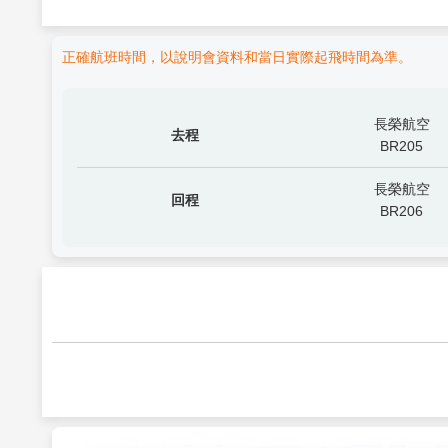
正確航班時間，以說明會資料和當日實際起飛時間為準。
長榮航空
去程
BR205
長榮航空
回程
BR206