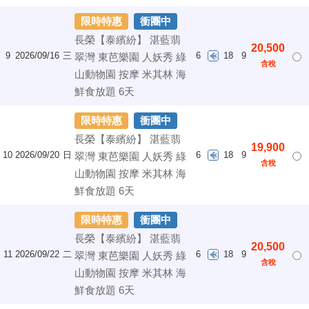
限時特惠
衝團中
長榮【泰繽紛】 湛藍翡
20,500
9
2026/09/16
三
6
18
9
翠灣 東芭樂園 人妖秀 綠
含稅
山動物園 按摩 米其林 海
鮮食放題 6天
限時特惠
衝團中
長榮【泰繽紛】 湛藍翡
19,900
10
2026/09/20
日
6
18
9
翠灣 東芭樂園 人妖秀 綠
含稅
山動物園 按摩 米其林 海
鮮食放題 6天
限時特惠
衝團中
長榮【泰繽紛】 湛藍翡
20,500
11
2026/09/22
二
6
18
9
翠灣 東芭樂園 人妖秀 綠
含稅
山動物園 按摩 米其林 海
鮮食放題 6天