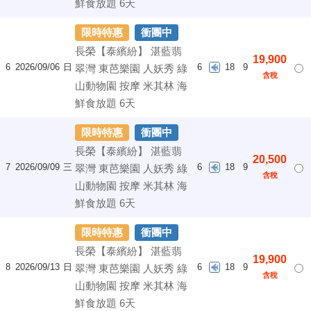
鮮食放題 6天
限時特惠
衝團中
長榮【泰繽紛】 湛藍翡
19,900
6
2026/09/06
日
6
18
9
翠灣 東芭樂園 人妖秀 綠
含稅
山動物園 按摩 米其林 海
鮮食放題 6天
限時特惠
衝團中
長榮【泰繽紛】 湛藍翡
20,500
7
2026/09/09
三
6
18
9
翠灣 東芭樂園 人妖秀 綠
含稅
山動物園 按摩 米其林 海
鮮食放題 6天
限時特惠
衝團中
長榮【泰繽紛】 湛藍翡
19,900
8
2026/09/13
日
6
18
9
翠灣 東芭樂園 人妖秀 綠
含稅
山動物園 按摩 米其林 海
鮮食放題 6天