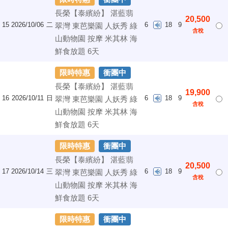
長榮【泰繽紛】 湛藍翡
20,500
15
2026/10/06
二
6
18
9
翠灣 東芭樂園 人妖秀 綠
含稅
山動物園 按摩 米其林 海
鮮食放題 6天
限時特惠
衝團中
長榮【泰繽紛】 湛藍翡
19,900
16
2026/10/11
日
6
18
9
翠灣 東芭樂園 人妖秀 綠
含稅
山動物園 按摩 米其林 海
鮮食放題 6天
限時特惠
衝團中
長榮【泰繽紛】 湛藍翡
20,500
17
2026/10/14
三
6
18
9
翠灣 東芭樂園 人妖秀 綠
含稅
山動物園 按摩 米其林 海
鮮食放題 6天
限時特惠
衝團中