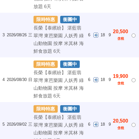
放題 6天
限時特惠
衝團中
長榮【泰繽紛】 湛藍翡
20,500
3
2026/08/26
三
6
18
9
翠灣 東芭樂園 人妖秀 綠
含稅
山動物園 按摩 米其林 海
鮮食放題 6天
限時特惠
衝團中
長榮【泰繽紛】 湛藍翡
19,900
4
2026/08/30
日
6
18
9
翠灣 東芭樂園 人妖秀 綠
含稅
山動物園 按摩 米其林 海
鮮食放題 6天
限時特惠
衝團中
長榮【泰繽紛】 湛藍翡
20,500
5
2026/09/02
三
6
18
9
翠灣 東芭樂園 人妖秀 綠
含稅
山動物園 按摩 米其林 海