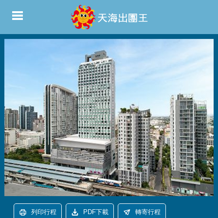
列印行程
PDF下載
轉寄行程