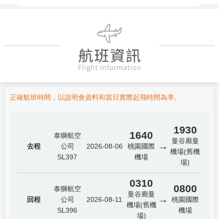
正確航班時間，以說明會資料和當日實際起飛時間為準。
1930
1640
泰獅航空
曼谷廊曼
→
去程
公司
2026-08-06
桃園國際
機場(舊機
SL397
機場
場)
0310
0800
泰獅航空
曼谷廊曼
→
回程
公司
2026-08-11
桃園國際
機場(舊機
SL396
機場
場)