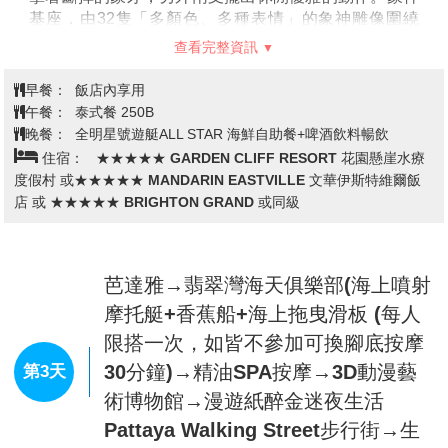
台北/曼谷廊曼機場→酒店休息
第1天
今天帶著愉快輕鬆的心情，在國際機場集合後，搭乘豪
華客機飛往素有微笑王國之稱的泰國首都
【曼谷】
。當
地接待的導遊帥哥或美女在等候各位嘉賓~
早餐：
XX