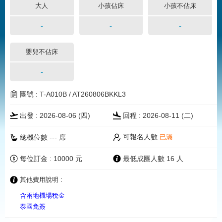
大人
小孩佔床
小孩不佔床
-
-
-
嬰兒不佔床
-
團號 : T-A010B / AT260806BKKL3
出發 : 2026-08-06 (四)
回程 : 2026-08-11 (二)
可報名人數
總機位數 --- 席
已滿
每位訂金 : 10000 元
最低成團人數 16 人
其他費用說明 :
含兩地機場稅金
泰國免簽