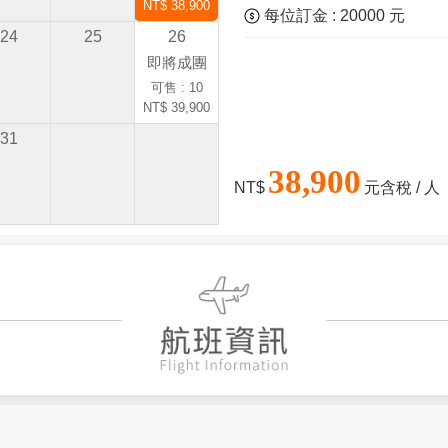
NT$ 38,900
每位訂金 : 20000 元
24
25
26
即將成團
可售 : 10
NT$ 39,900
31
38,900
NT$
元含稅 / 人