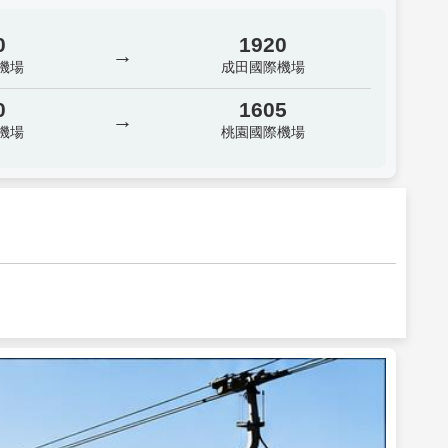
0
1920
→
機場
成田國際機場
0
1605
→
機場
桃園國際機場