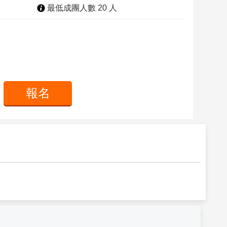
最低成團人數 20 人
報名