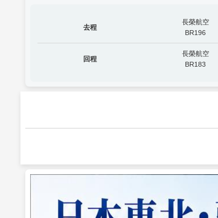
長榮航空
去程
BR196
長榮航空
回程
BR183