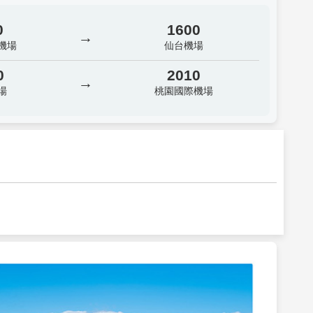
0
1600
→
機場
仙台機場
0
2010
→
場
桃園國際機場