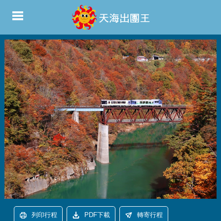
列印行程
PDF下載
轉寄行程