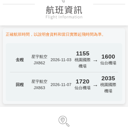
正確航班時間，以說明會資料和當日實際起飛時間為準。
1155
1600
星宇航空
→
去程
2026-11-03
桃園國際
JX862
仙台機場
機場
2035
1720
星宇航空
→
回程
2026-11-07
桃園國際
JX863
仙台機場
機場