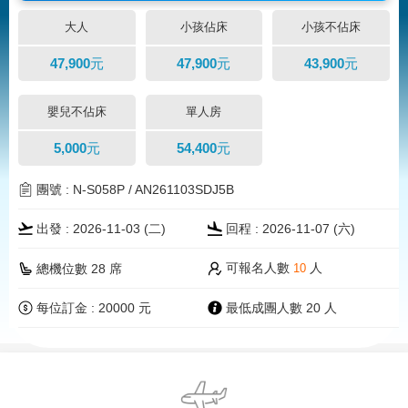
大人
小孩佔床
小孩不佔床
47,900元
47,900元
43,900元
嬰兒不佔床
單人房
5,000元
54,400元
團號 : N-S058P / AN261103SDJ5B
出發 : 2026-11-03 (二)
回程 : 2026-11-07 (
六
)
可報名人數
人
總機位數 28 席
10
每位訂金 : 20000 元
最低成團人數 20 人