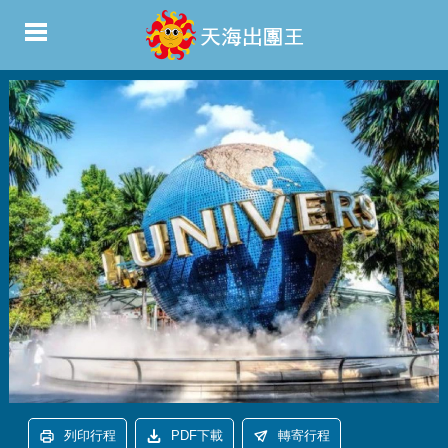
列印行程
PDF下載
轉寄行程