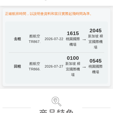
正確航班時間，以說明會資料和當日實際起飛時間為準。
2045
1615
酷航空
新加坡 樟
→
去程
2026-07-22
桃園國際
TR867.
宜國際機
機場
場
0100
0545
酷航空
新加坡 樟
→
回程
2026-07-27
桃園國際
TR866.
宜國際機
機場
場