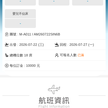
-
-
-
嬰兒不佔床
-
團號 : M-A011 / AM260722SIN6B
出發 : 2026-07-22 (三)
回程 : 2026-07-27 (一)
可報名人數
總機位數 18 席
已滿
每位訂金 : 10000 元