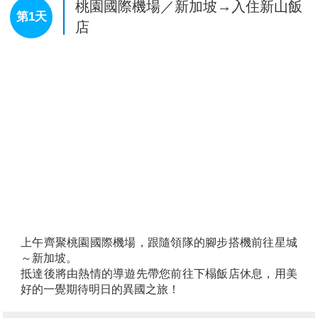
桃園國際機場／新加坡→入住新山飯
第1天
店
上午齊聚桃園國際機場，跟隨領隊的腳步搭機前往星城
～新加坡。
抵達後將由熱情的導遊先帶您前往下榻飯店休息，用美
好的一覺期待明日的異國之旅！