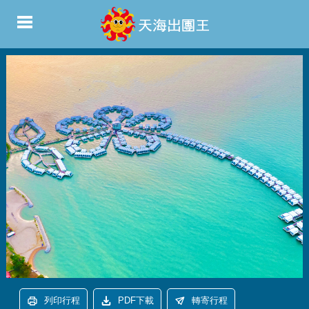
列印行程
PDF下載
轉寄行程