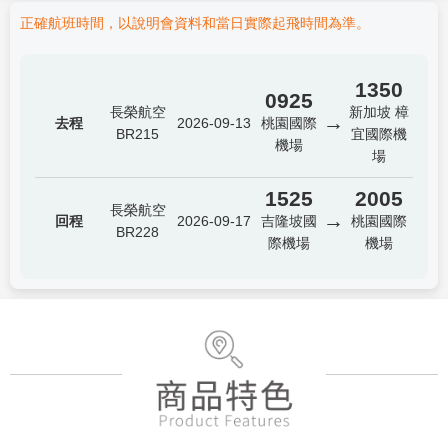
正確航班時間，以說明會資料和當日實際起飛時間為準。
1350
0925
長榮航空
新加坡 樟
→
去程
2026-09-13
桃園國際
BR215
宜國際機
機場
場
1525
2005
長榮航空
→
回程
2026-09-17
吉隆坡國
桃園國際
BR228
際機場
機場