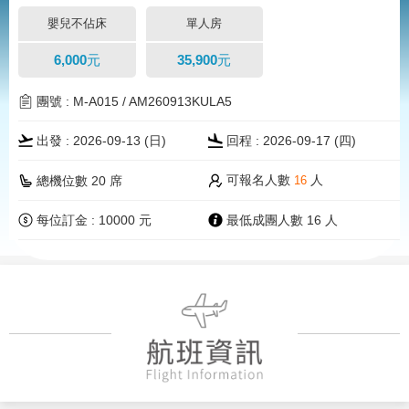
嬰兒不佔床
單人房
6,000元
35,900元
團號 : M-A015 / AM260913KULA5
出發 : 2026-09-13 (
日
)
回程 : 2026-09-17 (四)
可報名人數
人
總機位數 20 席
16
每位訂金 : 10000 元
最低成團人數 16 人