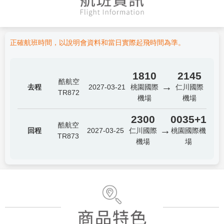
正確航班時間，以說明會資料和當日實際起飛時間為準。
1810
2145
酷航空
→
去程
2027-03-21
桃園國際
仁川國際
TR872
機場
機場
2300
0035+1
酷航空
→
回程
2027-03-25
仁川國際
桃園國際機
TR873
機場
場