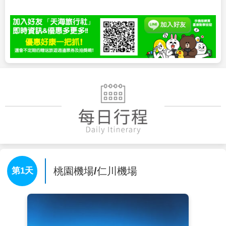
桃園機場/仁川機場
第1天