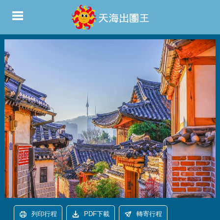
列印行程
PDF下載
轉寄行程