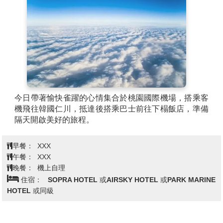
今日帶著愉快雀躍的心情集合於桃園國際機場，搭乘客
機飛往韓國仁川，抵達後搭乘巴士前往下榻飯店，準備
隔天開啟美好的旅程。
早餐：
XXX
午餐：
XXX
晚餐：
機上自理
住宿：
SOPRA HOTEL 或AIRSKY HOTEL 或PARK MARINE
HOTEL 或同級