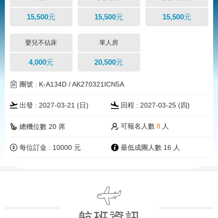
15,500元
15,500元
15,500元
嬰兒不佔床
單人房
4,000元
20,500元
團號 : K-A134D / AK270321ICN5A
出發 : 2027-03-21 (
日
)
回程 : 2027-03-25 (四)
可報名人數
人
總機位數 20 席
8
每位訂金 : 10000 元
最低成團人數 16 人