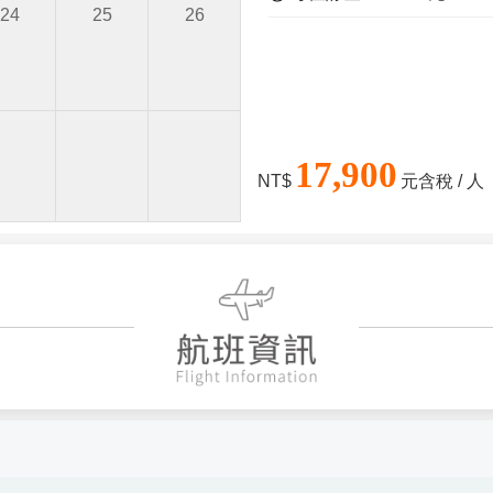
24
25
26
17,900
NT$
元含稅 / 人