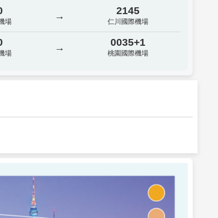
0
2145
→
機場
仁川國際機場
0
0035+1
→
機場
桃園國際機場