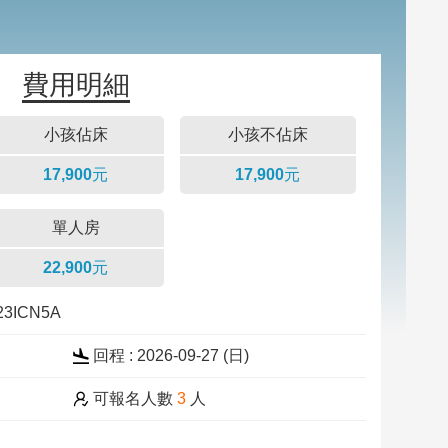
費用明細
小孩佔床
小孩不佔床
17,900元
17,900元
單人房
22,900元
23ICN5A
回程 : 2026-09-27 (
日
)
可報名人數
3
人