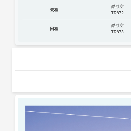
酷航空
去程
TR872
酷航空
回程
TR873