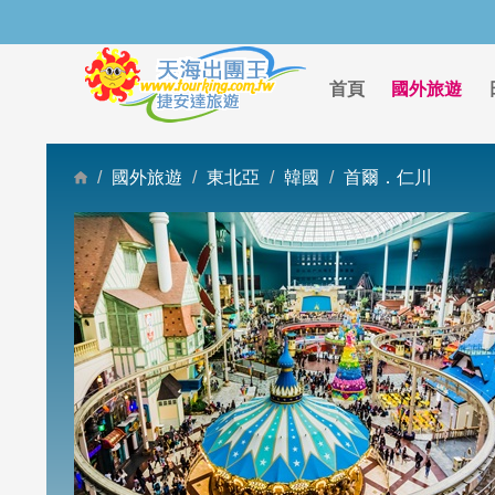
首頁
國外旅遊
國外旅遊
東北亞
韓國
首爾．仁川