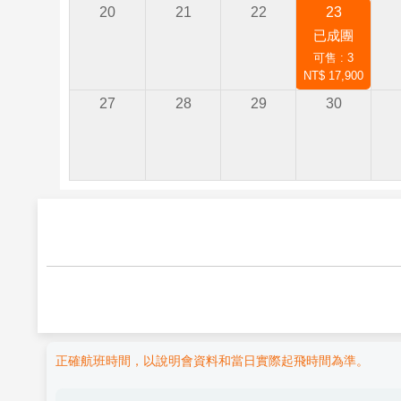
20
21
22
23
已成團
可售 : 3
NT$ 17,900
27
28
29
30
正確航班時間，以說明會資料和當日實際起飛時間為準。