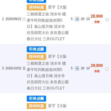
星宇【大阪
限時特惠
三都精選之旅 清水寺 國
28,900
2
2026/09/22
二
5
28
10
產牛吃到飽超值休閒5
含稅
日】嵐山渡月橋 清水寺
伏見稻荷大社 奈良鹿公園
春日大社 三井OUTLET
即將成團
星宇【大阪
限時特惠
三都精選之旅 清水寺 國
29,900
3
2026/10/02
五
5
28
10
產牛吃到飽超值休閒5
含稅
日】嵐山渡月橋 清水寺
伏見稻荷大社 奈良鹿公園
春日大社 三井OUTLET
即將成團
星宇【大阪
限時特惠