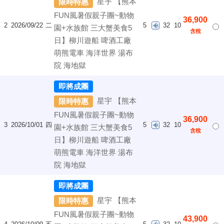
星宇 【熊本
限時特惠
FUN風暑假親子團~動物
36,900
2
2026/09/22
二
5
32
10
園+水族館 三大蟹美食5
含稅
日】柳川遊船 啤酒工廠
萌熊電車 海洋世界 湯布
院 海地獄
即將成團
星宇 【熊本
限時特惠
FUN風暑假親子團~動物
36,900
3
2026/10/01
四
5
32
10
園+水族館 三大蟹美食5
含稅
日】柳川遊船 啤酒工廠
萌熊電車 海洋世界 湯布
院 海地獄
即將成團
星宇 【熊本
限時特惠
FUN風暑假親子團~動物
43,900