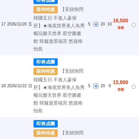
即將成團
【安妞快閃
限時特惠
韓國五日 不進人蔘保
16,500
17
2026/11/20
五
5
20
10
肝】★海底世界美人魚秀
含稅
暢玩樂天世界 星空圖書
館 韓服遊景福宮 悠遊南
怡島
即將成團
【安妞快閃
限時特惠
韓國五日 不進人蔘保
15,900
18
2026/11/22
日
5
20
9
肝】★海底世界美人魚秀
含稅
暢玩樂天世界 星空圖書
館 韓服遊景福宮 悠遊南
怡島
即將成團
【安妞快閃
限時特惠