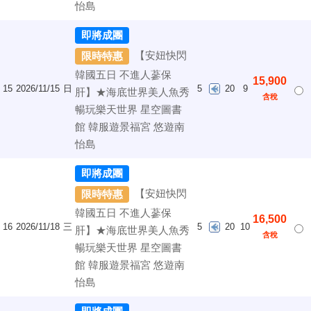
怡島
即將成團
【安妞快閃
限時特惠
韓國五日 不進人蔘保
15,900
15
2026/11/15
日
5
20
9
肝】★海底世界美人魚秀
含稅
暢玩樂天世界 星空圖書
館 韓服遊景福宮 悠遊南
怡島
即將成團
【安妞快閃
限時特惠
韓國五日 不進人蔘保
16,500
16
2026/11/18
三
5
20
10
肝】★海底世界美人魚秀
含稅
暢玩樂天世界 星空圖書
館 韓服遊景福宮 悠遊南
怡島