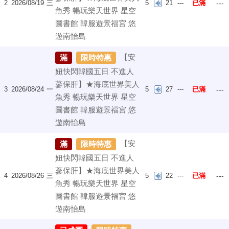
2
2026/08/19
三
5
21
---
已滿
---
魚秀 暢玩樂天世界 星空
圖書館 韓服遊景福宮 悠
遊南怡島
【安
滿
限時特惠
妞快閃韓國五日 不進人
蔘保肝】★海底世界美人
3
2026/08/24
一
5
27
---
已滿
---
魚秀 暢玩樂天世界 星空
圖書館 韓服遊景福宮 悠
遊南怡島
【安
滿
限時特惠
妞快閃韓國五日 不進人
蔘保肝】★海底世界美人
4
2026/08/26
三
5
22
---
已滿
---
魚秀 暢玩樂天世界 星空
圖書館 韓服遊景福宮 悠
遊南怡島