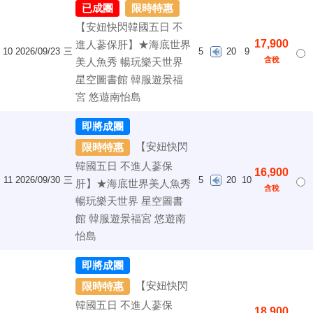
已成團
限時特惠
【安妞快閃韓國五日 不
17,900
進人蔘保肝】★海底世界
10
2026/09/23
三
5
20
9
含稅
美人魚秀 暢玩樂天世界
星空圖書館 韓服遊景福
宮 悠遊南怡島
即將成團
【安妞快閃
限時特惠
韓國五日 不進人蔘保
16,900
11
2026/09/30
三
5
20
10
肝】★海底世界美人魚秀
含稅
暢玩樂天世界 星空圖書
館 韓服遊景福宮 悠遊南
怡島
即將成團
【安妞快閃
限時特惠
韓國五日 不進人蔘保
18,900