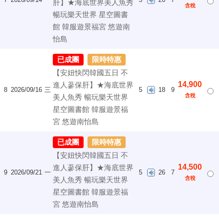
肝】★海底世界美人魚秀
含稅
暢玩樂天世界 星空圖書
館 韓服遊景福宮 悠遊南
怡島
已成團
限時特惠
【安妞快閃韓國五日 不
14,900
進人蔘保肝】★海底世界
8
2026/09/16
三
5
18
9
含稅
美人魚秀 暢玩樂天世界
星空圖書館 韓服遊景福
宮 悠遊南怡島
已成團
限時特惠
【安妞快閃韓國五日 不
14,500
進人蔘保肝】★海底世界
9
2026/09/21
一
5
26
7
含稅
美人魚秀 暢玩樂天世界
星空圖書館 韓服遊景福
宮 悠遊南怡島