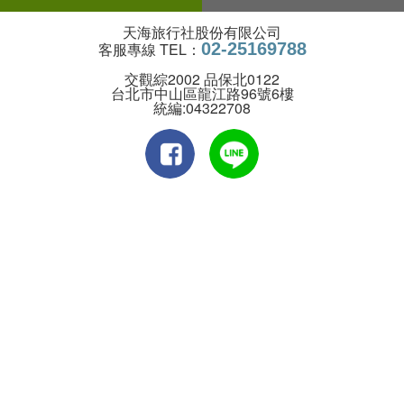
天海旅行社股份有限公司
客服專線 TEL：
02-25169788
交觀綜2002 品保北0122
台北市中山區龍江路96號6樓
統編:04322708