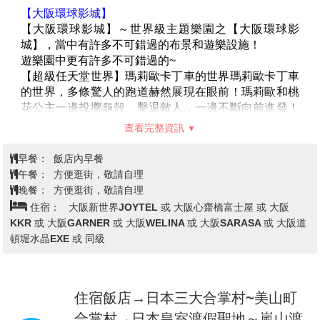
KKR 或 大阪GARNER 或 大阪WELINA 或 大阪SARASA 或 大阪道
頓堀水晶EXE 或 同級
住宿飯店→日本環球影城→飯店
★★由導遊帶領前往大阪環球影城。
第2天
若不前往旅客，該天則調整為自由活
動，恕不退費，敬請見諒。