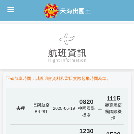
正確航班時間，以說明會資料和當日實際起飛時間為準。
1115
0820
長榮航空
麥克坦宿
→
去程
2025-06-19
桃園國際
BR281
霧國際機
機場
場
1230