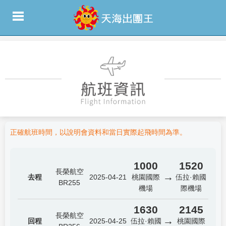
正確航班時間，以說明會資料和當日實際起飛時間為準。
1000
1520
長榮航空
→
去程
2025-04-21
桃園國際
伍拉·賴國
BR255
機場
際機場
1630
2145
長榮航空
→
回程
2025-04-25
伍拉·賴國
桃園國際