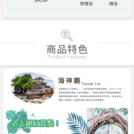
BR256
際機場
機場