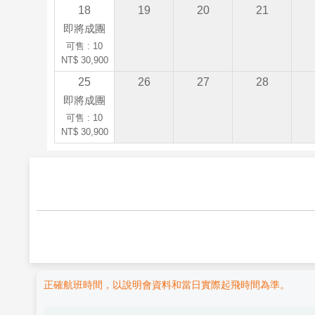
18
19
20
21
即將成團
可售 : 10
NT$ 30,900
25
26
27
28
即將成團
可售 : 10
NT$ 30,900
正確航班時間，以說明會資料和當日實際起飛時間為準。