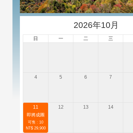
2026年10月
日
一
二
三
4
5
6
7
11
12
13
14
即將成團
可售 : 10
NT$ 29,900