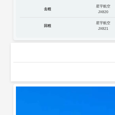
星宇航空
去程
JX820
星宇航空
回程
JX821