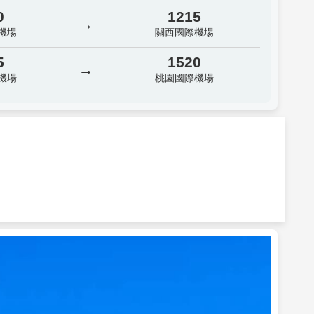
0
1215
→
機場
關西國際機場
5
1520
→
機場
桃園國際機場