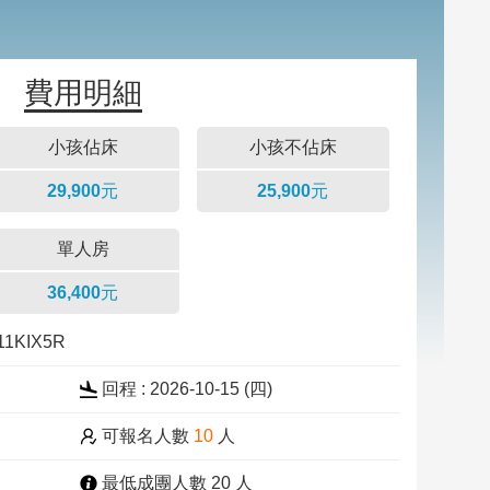
費用明細
小孩佔床
小孩不佔床
29,900元
25,900元
單人房
36,400元
11KIX5R
回程 : 2026-10-15 (四)
可報名人數
10
人
最低成團人數 20 人