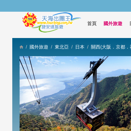
首頁
國外旅遊
國外旅遊
東北亞
日本
關西(大阪．京都．