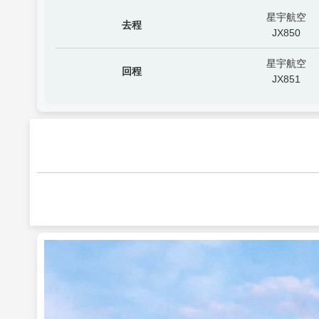
星宇航空
去程
JX850
星宇航空
回程
JX851