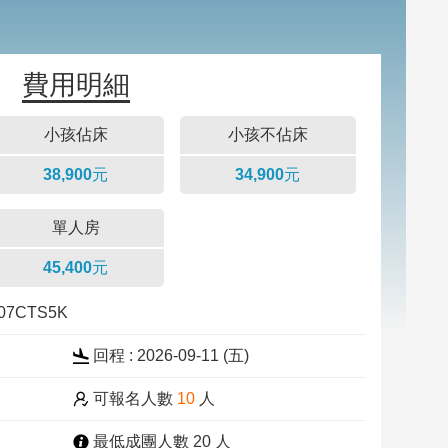
費用明細
小孩佔床
小孩不佔床
38,900元
34,900元
單人房
45,400元
907CTS5K
回程 : 2026-09-11 (五)
可報名人數
10
人
最低成團人數 20 人