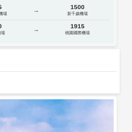
5
1500
→
機場
新千歲機場
0
1915
→
機場
桃園國際機場