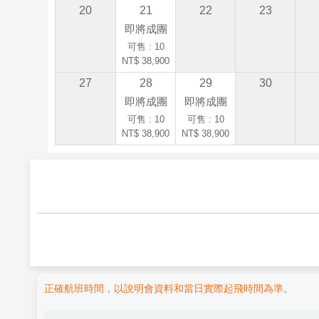
20
21
22
23
即將成團
可售 : 10
NT$ 38,900
27
28
29
30
即將成團
即將成團
可售 : 10
可售 : 10
NT$ 38,900
NT$ 38,900
正確航班時間，以說明會資料和當日實際起飛時間為準。