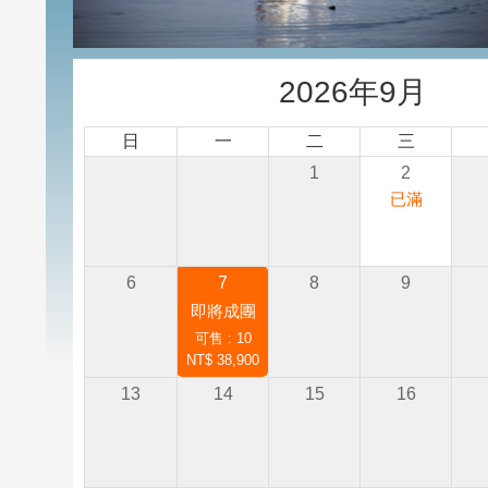
2026年9月
日
一
二
三
1
2
已滿
6
7
8
9
即將成團
可售 : 10
NT$ 38,900
13
14
15
16