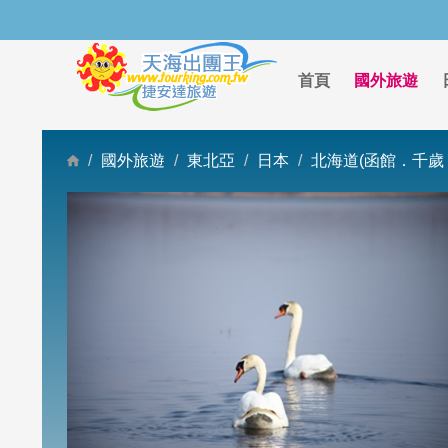
首頁
國外旅遊
國外旅遊
東北亞
日本
北海道(函館．千歲