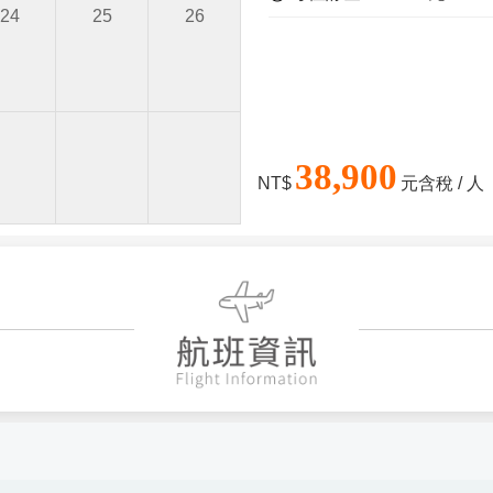
24
25
26
38,900
NT$
元含稅 / 人