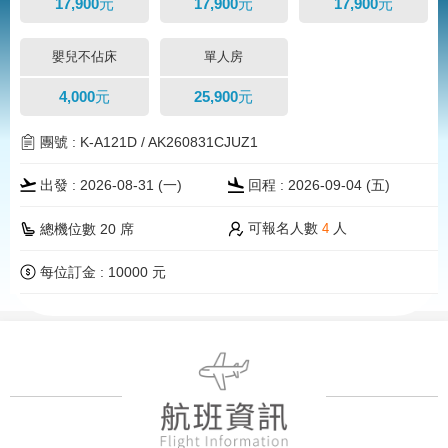
17,900元
17,900元
17,900元
嬰兒不佔床
單人房
4,000元
25,900元
團號 : K-A121D / AK260831CJUZ1
出發 : 2026-08-31 (一)
回程 : 2026-09-04 (五)
可報名人數
人
總機位數 20 席
4
每位訂金 : 10000 元