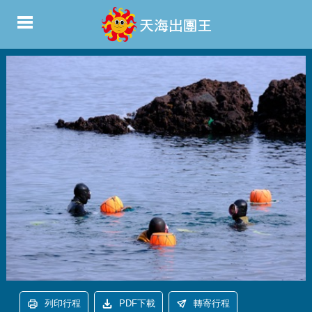
列印行程
PDF下載
轉寄行程