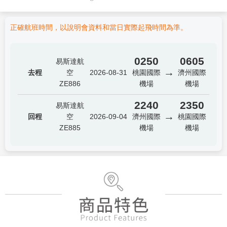
正確航班時間，以說明會資料和當日實際起飛時間為準。
0250
0605
易斯達航
→
去程
空
2026-08-31
桃園國際
濟州國際
ZE886
機場
機場
2240
2350
易斯達航
→
回程
空
2026-09-04
濟州國際
桃園國際
ZE885
機場
機場