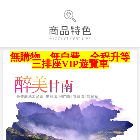
無購物、無自費、全程升等
三排座VIP遊覽車