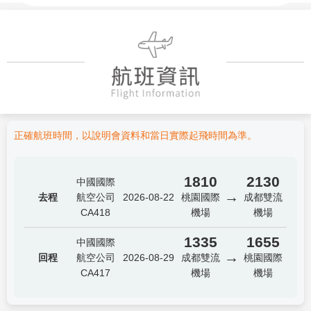
正確航班時間，以說明會資料和當日實際起飛時間為準。
1810
2130
中國國際
→
去程
航空公司
2026-08-22
桃園國際
成都雙流
CA418
機場
機場
1335
1655
中國國際
→
回程
航空公司
2026-08-29
成都雙流
桃園國際
CA417
機場
機場