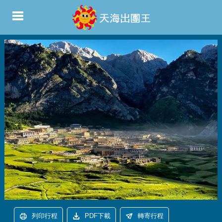
列印行程
PDF下載
轉寄行程