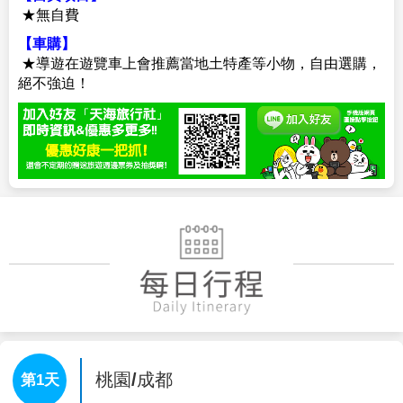
★無自費
【車購】
★導遊在遊覽車上會推薦當地土特產等小物，自由選購，
絕不強迫！
桃園/成都
第1天