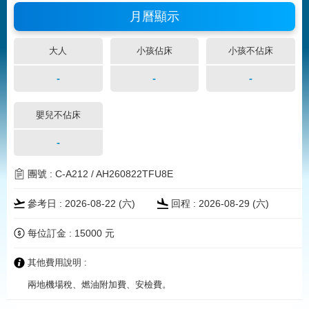
月曆顯示
大人
小孩佔床
小孩不佔床
-
-
-
嬰兒不佔床
-
團號 : C-A212 / AH260822TFU8E
參考日 : 2026-08-22 (
六
)
回程 : 2026-08-29 (
六
)
每位訂金 : 15000 元
其他費用說明 :
兩地機場稅、燃油附加費、安檢費。