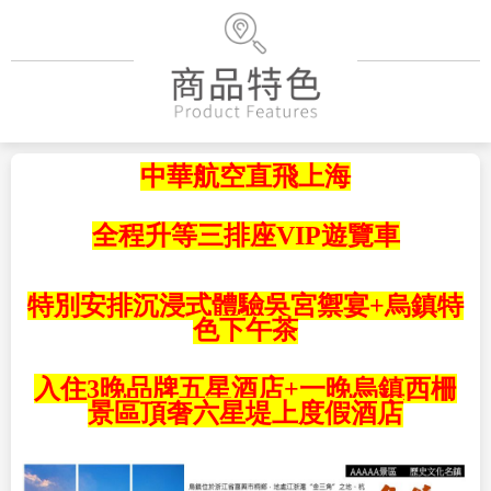
中華航空直飛上海
全程升等三排座VIP遊覽車
特別安排沉浸式體驗吳宮禦宴+烏鎮特
色下午茶
入住3晚品牌五星酒店+一晚烏鎮西柵
景區頂奢六星堤上度假酒店