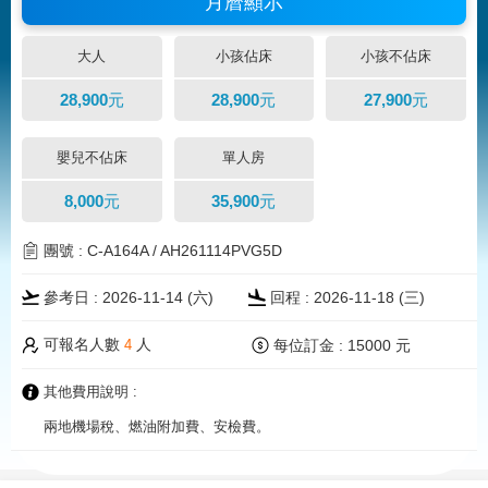
月曆顯示
大人
小孩佔床
小孩不佔床
28,900元
28,900元
27,900元
嬰兒不佔床
單人房
8,000元
35,900元
團號 : C-A164A / AH261114PVG5D
參考日 : 2026-11-14 (
六
)
回程 : 2026-11-18 (三)
可報名人數
人
每位訂金 : 15000 元
4
其他費用說明 :
兩地機場稅、燃油附加費、安檢費。