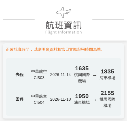
正確航班時間，以說明會資料和當日實際起飛時間為準。
1635
1835
中華航空
→
去程
2026-11-14
桃園國際
CI503
浦東機場
機場
2155
1950
中華航空
→
回程
2026-11-18
桃園國際
CI504
浦東機場
機場