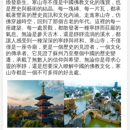
煥發新生。寒山寺不僅是中國佛教文化的瑰寶，也
是歷史與藝術的結晶。每一塊磚、每一片瓦，都承
載著豐富的歷史資訊和文化內涵。走進寒山寺，仿
佛穿越時空，回到了那個古老的年代。這裡的每一
座建築、每一處景觀，都散發著一種寧靜而莊嚴的
氣息。無論是參天古木，還是靜靜流淌的溪水，都
讓人感受到一種深深的寧靜與祥和。寒山寺，不僅
僅是一座寺廟，更是一個歷史的見證者，一個文化
的傳承者。它見證了蘇州乃至整個中國的歷史變
遷，承載了無數人的信仰與希望。無論你是尋求心
靈的寧靜，還是想要深入瞭解中國的佛教文化，寒
山寺都是一個不可多得的好去處。