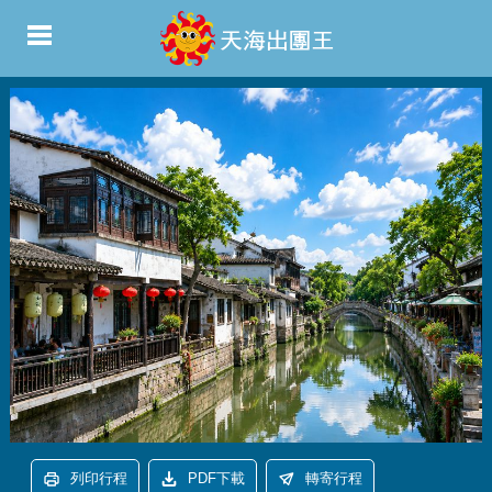
列印行程
PDF下載
轉寄行程