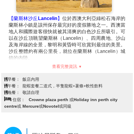
伯斯當地時間與台灣時間是一樣的，沒有任何時差。
伯斯→蘭斯林沙丘Lancelin滑沙→龍
第2天
蝦工廠→尖峰石陣→伯斯
【蘭斯林沙丘Lancelin】
位於西澳大利亞綠松石海岸的
蘭斯林小鎮是該州保存最完好的度假勝地之一。西澳當
地人和國際遊客很快就被其清爽的白色沙丘所吸引。可
以在沙丘頂眺望蘭斯林（Lancelin）、四周農地、沙山
及海岸線的全景，黎明和黃昏時可欣賞到最佳的美景。