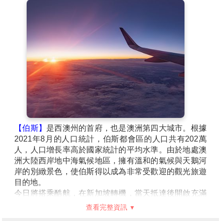
桃園／新加坡/伯斯
第1天