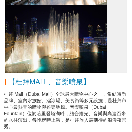
【杜拜MALL、音樂噴泉】
杜拜 Mall（Dubai Mall）全球最大購物中心之一，集結時尚
品牌、室內水族館、溜冰場、美食街等多元設施，是杜拜市
中心最熱鬧的購物與娛樂地標。音樂噴泉（Dubai
Fountain）位於哈里發塔湖畔，結合燈光、音樂與高達百米
的水柱演出，每晚定時上演，是杜拜旅人最期待的浪漫夜景
秀。