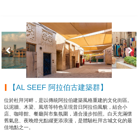
【AL SEEF 阿拉伯古建築群】
位於杜拜河畔，是以傳統阿拉伯建築風格重建的文化街區。
以泥牆、木梁、風塔等特色呈現昔日阿拉伯風貌，結合小
店、咖啡館、餐廳與市集氛圍，適合漫步拍照。白天充滿懷
舊氣息、夜晚燈光點綴更添浪漫，是體驗杜拜古城文化的最
佳地點之一。