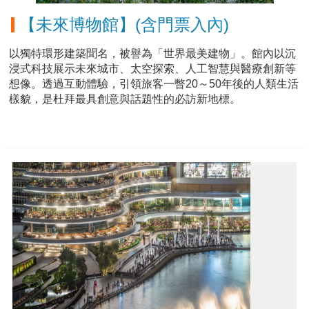
【未來博物館】(含門票入內)
以獨特環形建築聞名，被譽為「世界最美建物」。館內以沉
浸式科技展示未來城市、太空探索、人工智慧與醫療創新等
想像。透過互動體驗，引領旅客一瞥20～50年後的人類生活
樣貌，是杜拜最具創意與話題性的必訪新地標。