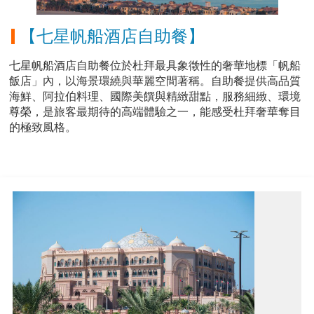
【七星帆船酒店自助餐】
七星帆船酒店自助餐位於杜拜最具象徵性的奢華地標「帆船
飯店」內，以海景環繞與華麗空間著稱。自助餐提供高品質
海鮮、阿拉伯料理、國際美饌與精緻甜點，服務細緻、環境
尊榮，是旅客最期待的高端體驗之一，能感受杜拜奢華奪目
的極致風格。