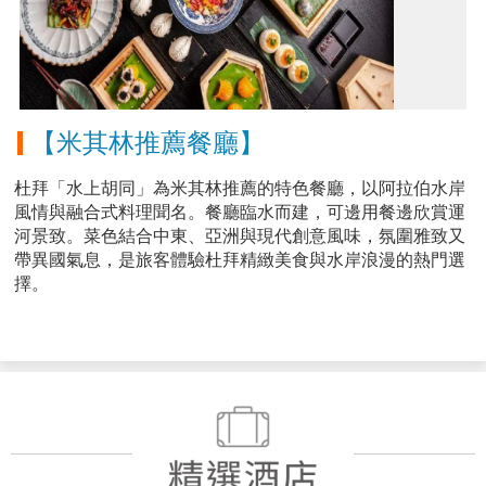
【米其林推薦餐廳】
杜拜「水上胡同」為米其林推薦的特色餐廳，以阿拉伯水岸
風情與融合式料理聞名。餐廳臨水而建，可邊用餐邊欣賞運
河景致。菜色結合中東、亞洲與現代創意風味，氛圍雅致又
帶異國氣息，是旅客體驗杜拜精緻美食與水岸浪漫的熱門選
擇。