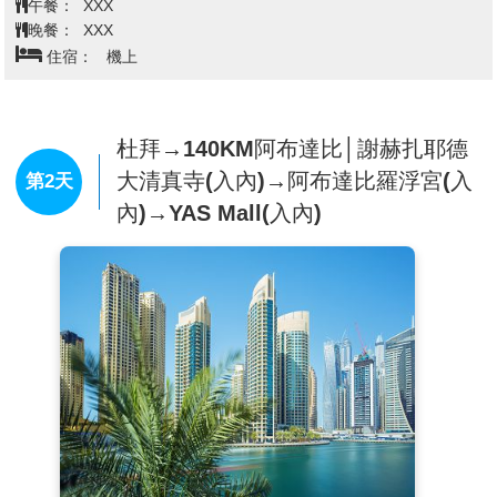
午餐：
XXX
限，敬請準備外套或披肩以便保暖。
晚餐：
XXX
住宿：
機上
杜拜→140KM阿布達比│謝赫扎耶德
大清真寺(入內)→阿布達比羅浮宮(入
第2天
內)→YAS Mall(入內)