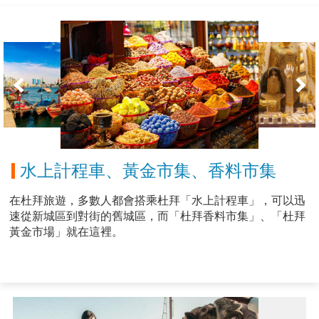
水上計程車、黃金市集、香料市集
在杜拜旅遊，多數人都會搭乘杜拜「水上計程車」，可以迅
速從新城區到對街的舊城區，而「杜拜香料市集」、「杜拜
黃金市場」就在這裡。