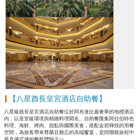
【八星酋長皇宮酒店自助餐】
八星級酋長皇宮酒店自助餐位於阿布達比最奢華的地標酒店
內，以皇室級環境與精緻料理聞名。自助餐匯集阿拉伯特色
料理、海鮮、烤肉、甜點與國際美食，搭配金碧輝煌的用餐
空間，為旅客帶來尊榮且難忘的高端饗宴，是阿聯酋旅程中
最具儀式感的餐飲體驗之一。