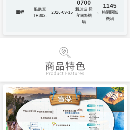
0700
1145
酷航空
新加坡 樟
→
回程
2026-09-15
桃園國際
TR892.
宜國際機
機場
場