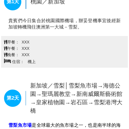
桃園／新加坡
第1天
貴賓們今日集合於桃園國際機場，辦妥登機事宜後經新
加坡轉機飛往澳洲第一大城－雪梨。
早餐：
XXX