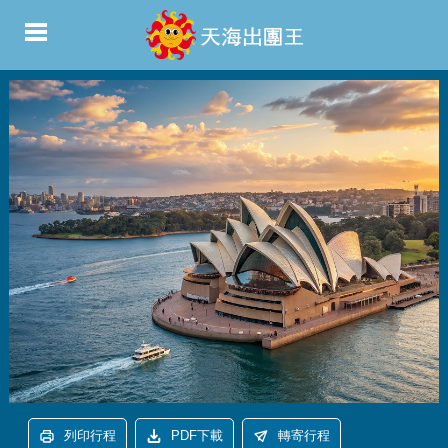
列印行程
PDF下載
轉寄行程