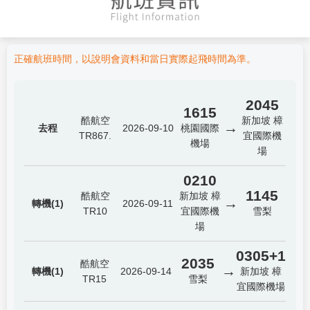
正確航班時間，以說明會資料和當日實際起飛時間為準。
2045
1615
酷航空
新加坡 樟
→
去程
2026-09-10
桃園國際
TR867.
宜國際機
機場
場
0210
1145
酷航空
新加坡 樟
→
轉機(1)
2026-09-11
TR10
宜國際機
雪梨
場
0305+1
2035
酷航空
→
轉機(1)
2026-09-14
新加坡 樟
TR15
雪梨
宜國際機場