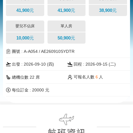
41,900元
41,900元
38,900元
嬰兒不佔床
單人房
10,000元
50,900元
團號 : A-A054 / AE260910SYDTR
出發 : 2026-09-10 (四)
回程 : 2026-09-15 (二)
可報名人數
人
總機位數 22 席
6
每位訂金 : 20000 元