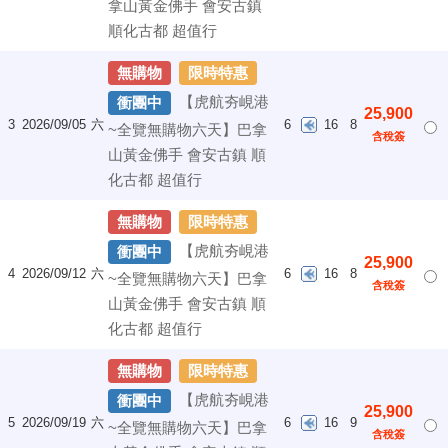
拿山黃金佛手 會安古鎮
順化古都 超值行
無購物
限時特惠
【虎航夯峴港
衝團中
25,900
3
2026/09/05
六
6
16
8
~全覽無購物六天】巴拿
含稅簽
山黃金佛手 會安古鎮 順
化古都 超值行
無購物
限時特惠
【虎航夯峴港
衝團中
25,900
4
2026/09/12
六
6
16
8
~全覽無購物六天】巴拿
含稅簽
山黃金佛手 會安古鎮 順
化古都 超值行
無購物
限時特惠
【虎航夯峴港
衝團中
25,900
5
2026/09/19
六
6
16
9
~全覽無購物六天】巴拿
含稅簽