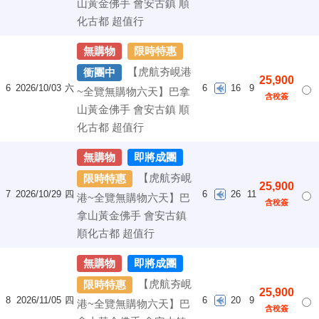
山黃金佛手 會安古鎮 順
化古都 超值行
無購物
限時特惠
【虎航夯峴港
衝團中
25,900
6
2026/10/03
六
6
16
9
~全覽無購物六天】巴拿
含稅簽
山黃金佛手 會安古鎮 順
化古都 超值行
無購物
即將成團
【虎航夯峴
限時特惠
25,900
7
2026/10/29
四
6
26
11
港~全覽無購物六天】巴
含稅簽
拿山黃金佛手 會安古鎮
順化古都 超值行
無購物
即將成團
【虎航夯峴
限時特惠
25,900
8
2026/11/05
四
6
20
9
港~全覽無購物六天】巴
含稅簽