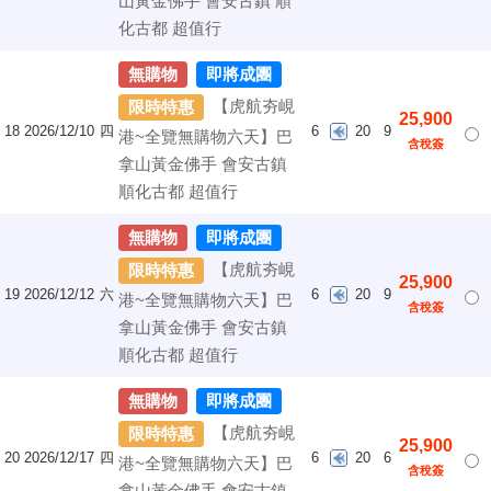
山黃金佛手 會安古鎮 順
化古都 超值行
無購物
即將成團
【虎航夯峴
限時特惠
25,900
18
2026/12/10
四
6
20
9
港~全覽無購物六天】巴
含稅簽
拿山黃金佛手 會安古鎮
順化古都 超值行
無購物
即將成團
【虎航夯峴
限時特惠
25,900
19
2026/12/12
六
6
20
9
港~全覽無購物六天】巴
含稅簽
拿山黃金佛手 會安古鎮
順化古都 超值行
無購物
即將成團
【虎航夯峴
限時特惠
25,900
20
2026/12/17
四
6
20
6
港~全覽無購物六天】巴
含稅簽
拿山黃金佛手 會安古鎮