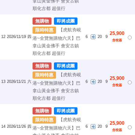
拿山黃金佛手 會安古鎮
順化古都 超值行
無購物
即將成團
【虎航夯峴
限時特惠
25,900
12
2026/11/19
四
6
20
9
港~全覽無購物六天】巴
含稅簽
拿山黃金佛手 會安古鎮
順化古都 超值行
無購物
即將成團
【虎航夯峴
限時特惠
25,900
13
2026/11/21
六
6
20
9
港~全覽無購物六天】巴
含稅簽
拿山黃金佛手 會安古鎮
順化古都 超值行
無購物
即將成團
【虎航夯峴
限時特惠
25,900
14
2026/11/26
四
6
20
9
港~全覽無購物六天】巴
含稅簽