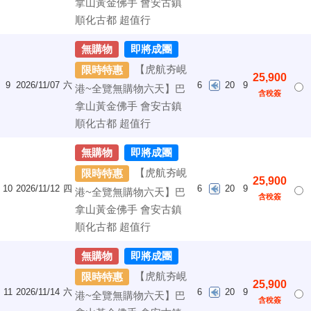
拿山黃金佛手 會安古鎮
順化古都 超值行
無購物
即將成團
【虎航夯峴
限時特惠
25,900
9
2026/11/07
六
6
20
9
港~全覽無購物六天】巴
含稅簽
拿山黃金佛手 會安古鎮
順化古都 超值行
無購物
即將成團
【虎航夯峴
限時特惠
25,900
10
2026/11/12
四
6
20
9
港~全覽無購物六天】巴
含稅簽
拿山黃金佛手 會安古鎮
順化古都 超值行
無購物
即將成團
【虎航夯峴
限時特惠
25,900
11
2026/11/14
六
6
20
9
港~全覽無購物六天】巴
含稅簽