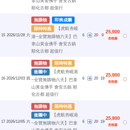
拿山黃金佛手 會安古鎮
順化古都 超值行
無購物
即將成團
【虎航夯峴
限時特惠
25,900
15
2026/11/28
六
6
20
9
港~全覽無購物六天】巴
含稅簽
拿山黃金佛手 會安古鎮
順化古都 超值行
無購物
限時特惠
【虎航夯峴港
衝團中
25,900
16
2026/12/03
四
6
20
19
~全覽無購物六天】巴拿
含稅簽
山黃金佛手 會安古鎮 順
化古都 超值行
無購物
限時特惠
【虎航夯峴港
衝團中
25,900
17
2026/12/05
六
6
20
19
~全覽無購物六天】巴拿
含稅簽