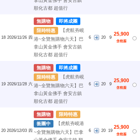
拿山黃金佛手 會安古鎮
順化古都 超值行
無購物
即將成團
【虎航夯峴
限時特惠
25,900
18
2026/11/26
四
6
20
9
港~全覽無購物六天】巴
含稅簽
拿山黃金佛手 會安古鎮
順化古都 超值行
無購物
即將成團
【虎航夯峴
限時特惠
25,900
19
2026/11/28
六
6
20
9
港~全覽無購物六天】巴
含稅簽
拿山黃金佛手 會安古鎮
順化古都 超值行
無購物
限時特惠
【虎航夯峴港
衝團中
25,900
20
2026/12/03
四
6
20
19
~全覽無購物六天】巴拿
含稅簽
山黃金佛手 會安古鎮 順