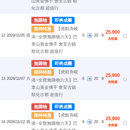
山黃金佛手 會安古鎮 順
化古都 超值行
無購物
即將成團
【虎航夯峴
限時特惠
25,900
12
2026/11/05
四
6
20
9
港~全覽無購物六天】巴
含稅簽
拿山黃金佛手 會安古鎮
順化古都 超值行
無購物
即將成團
【虎航夯峴
限時特惠
25,900
13
2026/11/07
六
6
20
9
港~全覽無購物六天】巴
含稅簽
拿山黃金佛手 會安古鎮
順化古都 超值行
無購物
即將成團
【虎航夯峴
限時特惠
25,900
14
2026/11/12
四
6
20
9
港~全覽無購物六天】巴
含稅簽