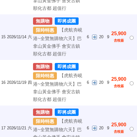
拿山黃金佛手 會安古鎮
順化古都 超值行
無購物
即將成團
【虎航夯峴
限時特惠
25,900
15
2026/11/14
六
6
20
9
港~全覽無購物六天】巴
含稅簽
拿山黃金佛手 會安古鎮
順化古都 超值行
無購物
即將成團
【虎航夯峴
限時特惠
25,900
16
2026/11/19
四
6
20
9
港~全覽無購物六天】巴
含稅簽
拿山黃金佛手 會安古鎮
順化古都 超值行
無購物
即將成團
【虎航夯峴
限時特惠
25,900
17
2026/11/21
六
6
20
9
港~全覽無購物六天】巴
含稅簽