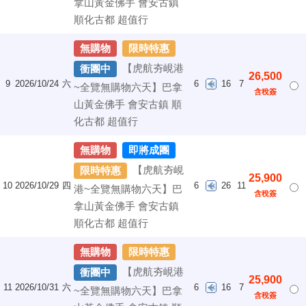
拿山黃金佛手 會安古鎮
順化古都 超值行
無購物
限時特惠
【虎航夯峴港
衝團中
26,500
9
2026/10/24
六
6
16
7
~全覽無購物六天】巴拿
含稅簽
山黃金佛手 會安古鎮 順
化古都 超值行
無購物
即將成團
【虎航夯峴
限時特惠
25,900
10
2026/10/29
四
6
26
11
港~全覽無購物六天】巴
含稅簽
拿山黃金佛手 會安古鎮
順化古都 超值行
無購物
限時特惠
【虎航夯峴港
衝團中
25,900
11
2026/10/31
六
6
16
7
~全覽無購物六天】巴拿
含稅簽