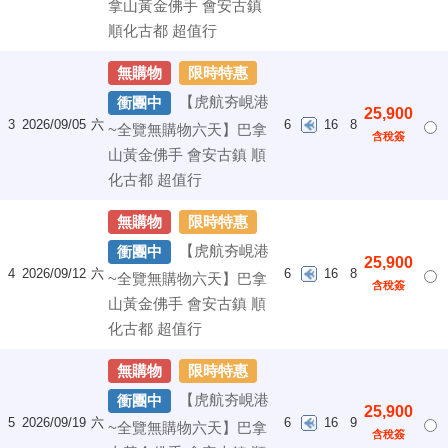
拿山黃金佛手 會安古鎮
順化古都 超值行
無購物
限時特惠
【虎航夯峴港
衝團中
25,900
3
2026/09/05
六
6
16
8
~全覽無購物六天】巴拿
含稅簽
山黃金佛手 會安古鎮 順
化古都 超值行
無購物
限時特惠
【虎航夯峴港
衝團中
25,900
4
2026/09/12
六
6
16
8
~全覽無購物六天】巴拿
含稅簽
山黃金佛手 會安古鎮 順
化古都 超值行
無購物
限時特惠
【虎航夯峴港
衝團中
25,900
5
2026/09/19
六
6
16
9
~全覽無購物六天】巴拿
含稅簽