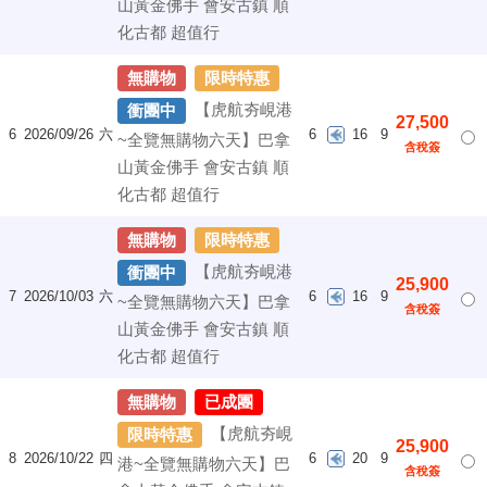
山黃金佛手 會安古鎮 順
化古都 超值行
無購物
限時特惠
【虎航夯峴港
衝團中
27,500
6
2026/09/26
六
6
16
9
~全覽無購物六天】巴拿
含稅簽
山黃金佛手 會安古鎮 順
化古都 超值行
無購物
限時特惠
【虎航夯峴港
衝團中
25,900
7
2026/10/03
六
6
16
9
~全覽無購物六天】巴拿
含稅簽
山黃金佛手 會安古鎮 順
化古都 超值行
無購物
已成團
【虎航夯峴
限時特惠
25,900
8
2026/10/22
四
6
20
9
港~全覽無購物六天】巴
含稅簽