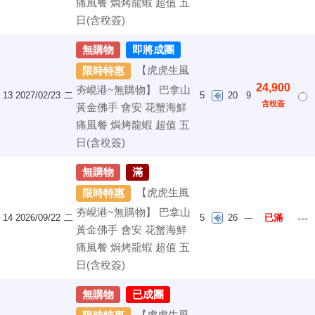
痛風餐 焗烤龍蝦 超值 五
日(含稅簽)
無購物
即將成團
【虎虎生風
限時特惠
24,900
夯峴港~無購物】 巴拿山
13
2027/02/23
二
5
20
9
含稅簽
黃金佛手 會安 花蟹海鮮
痛風餐 焗烤龍蝦 超值 五
日(含稅簽)
無購物
滿
【虎虎生風
限時特惠
夯峴港~無購物】 巴拿山
14
2026/09/22
二
5
26
---
已滿
---
黃金佛手 會安 花蟹海鮮
痛風餐 焗烤龍蝦 超值 五
日(含稅簽)
無購物
已成團
【虎虎生風