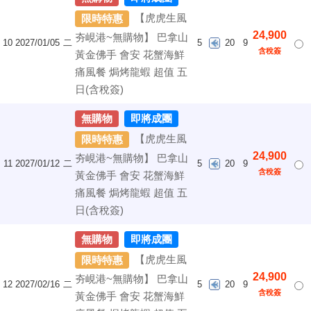
【虎虎生風
限時特惠
24,900
夯峴港~無購物】 巴拿山
10
2027/01/05
二
5
20
9
含稅簽
黃金佛手 會安 花蟹海鮮
痛風餐 焗烤龍蝦 超值 五
日(含稅簽)
無購物
即將成團
【虎虎生風
限時特惠
24,900
夯峴港~無購物】 巴拿山
11
2027/01/12
二
5
20
9
含稅簽
黃金佛手 會安 花蟹海鮮
痛風餐 焗烤龍蝦 超值 五
日(含稅簽)
無購物
即將成團
【虎虎生風
限時特惠
24,900
夯峴港~無購物】 巴拿山
12
2027/02/16
二
5
20
9
含稅簽
黃金佛手 會安 花蟹海鮮