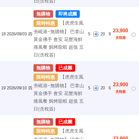
日(含稅簽)
無購物
即將成團
【虎虎生風
限時特惠
23,900
夯峴港~無購物】 巴拿山
18
2026/09/03
四
5
20
9
含稅簽
黃金佛手 會安 花蟹海鮮
痛風餐 焗烤龍蝦 超值 五
日(含稅簽)
無購物
已成團
【虎虎生風
限時特惠
23,900
夯峴港~無購物】 巴拿山
19
2026/09/10
四
5
20
6
含稅簽
黃金佛手 會安 花蟹海鮮
痛風餐 焗烤龍蝦 超值 五
日(含稅簽)
無購物
已成團
【虎虎生風
限時特惠
23,900