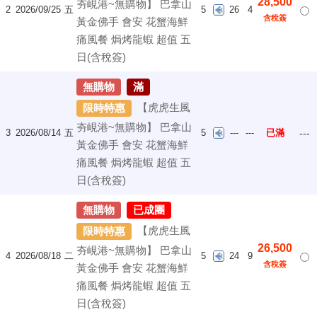
28,500
夯峴港~無購物】 巴拿山
2
2026/09/25
五
5
26
4
含稅簽
黃金佛手 會安 花蟹海鮮
痛風餐 焗烤龍蝦 超值 五
日(含稅簽)
無購物
滿
【虎虎生風
限時特惠
夯峴港~無購物】 巴拿山
3
2026/08/14
五
5
---
---
已滿
---
黃金佛手 會安 花蟹海鮮
痛風餐 焗烤龍蝦 超值 五
日(含稅簽)
無購物
已成團
【虎虎生風
限時特惠
26,500
夯峴港~無購物】 巴拿山
4
2026/08/18
二
5
24
9
含稅簽
黃金佛手 會安 花蟹海鮮
痛風餐 焗烤龍蝦 超值 五
日(含稅簽)