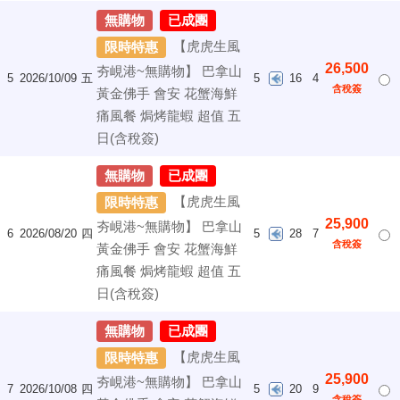
無購物
已成團
【虎虎生風
限時特惠
26,500
夯峴港~無購物】 巴拿山
5
2026/10/09
五
5
16
4
含稅簽
黃金佛手 會安 花蟹海鮮
痛風餐 焗烤龍蝦 超值 五
日(含稅簽)
無購物
已成團
【虎虎生風
限時特惠
25,900
夯峴港~無購物】 巴拿山
6
2026/08/20
四
5
28
7
含稅簽
黃金佛手 會安 花蟹海鮮
痛風餐 焗烤龍蝦 超值 五
日(含稅簽)
無購物
已成團
【虎虎生風
限時特惠
25,900
夯峴港~無購物】 巴拿山
7
2026/10/08
四
5
20
9
含稅簽