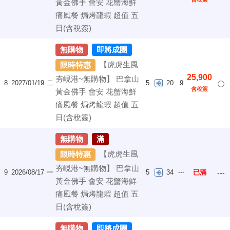
黃金佛手 會安 花蟹海鮮
痛風餐 焗烤龍蝦 超值 五
日(含稅簽)
無購物
即將成團
【虎虎生風
限時特惠
25,900
夯峴港~無購物】 巴拿山
8
2027/01/19
二
5
20
9
含稅簽
黃金佛手 會安 花蟹海鮮
痛風餐 焗烤龍蝦 超值 五
日(含稅簽)
無購物
滿
【虎虎生風
限時特惠
夯峴港~無購物】 巴拿山
9
2026/08/17
一
5
34
---
已滿
---
黃金佛手 會安 花蟹海鮮
痛風餐 焗烤龍蝦 超值 五
日(含稅簽)
無購物
即將成團