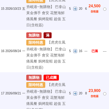
限時特惠
24,500
夯峴港~無購物】 巴拿山
15
2026/10/23
五
5
20
6
含稅簽
黃金佛手 會安 花蟹海鮮
痛風餐 焗烤龍蝦 超值 五
日(含稅簽)
無購物
滿
【虎虎生風
限時特惠
夯峴港~無購物】 巴拿山
16
2026/08/24
一
5
16
---
已滿
---
黃金佛手 會安 花蟹海鮮
痛風餐 焗烤龍蝦 超值 五
日(含稅簽)
無購物
已成團
【虎虎生風
限時特惠
23,900
夯峴港~無購物】 巴拿山
17
2026/09/21
一
5
20
8
含稅簽
黃金佛手 會安 花蟹海鮮
痛風餐 焗烤龍蝦 超值 五