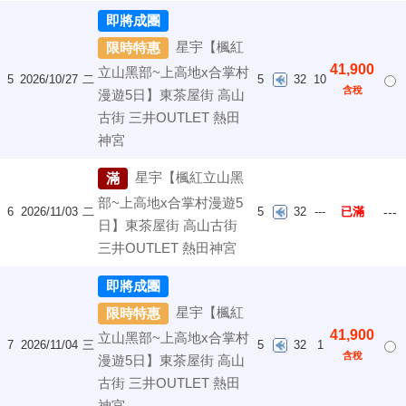
即將成團
星宇【楓紅
限時特惠
41,900
立山黑部~上高地x合掌村
5
2026/10/27
二
5
32
10
含稅
漫遊5日】東茶屋街 高山
古街 三井OUTLET 熱田
神宮
星宇【楓紅立山黑
滿
部~上高地x合掌村漫遊5
6
2026/11/03
二
5
32
---
已滿
---
日】東茶屋街 高山古街
三井OUTLET 熱田神宮
即將成團
星宇【楓紅
限時特惠
41,900
立山黑部~上高地x合掌村
7
2026/11/04
三
5
32
1
含稅
漫遊5日】東茶屋街 高山
古街 三井OUTLET 熱田
神宮