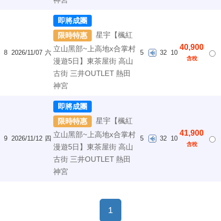
即將成團
星宇【楓紅
限時特惠
40,900
立山黑部~上高地x合掌村
8
2026/11/07
六
5
32
10
含稅
漫遊5日】東茶屋街 高山
古街 三井OUTLET 熱田
神宮
即將成團
星宇【楓紅
限時特惠
41,900
立山黑部~上高地x合掌村
9
2026/11/12
四
5
32
10
含稅
漫遊5日】東茶屋街 高山
古街 三井OUTLET 熱田
神宮
(current)
1