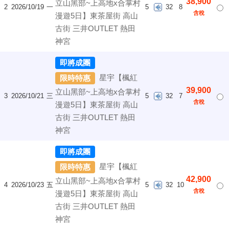
38,900
立山黑部~上高地x合掌村
2
2026/10/19
一
5
32
8
含稅
漫遊5日】東茶屋街 高山
古街 三井OUTLET 熱田
神宮
即將成團
星宇【楓紅
限時特惠
39,900
立山黑部~上高地x合掌村
3
2026/10/21
三
5
32
7
含稅
漫遊5日】東茶屋街 高山
古街 三井OUTLET 熱田
神宮
即將成團
星宇【楓紅
限時特惠
42,900
立山黑部~上高地x合掌村
4
2026/10/23
五
5
32
10
含稅
漫遊5日】東茶屋街 高山
古街 三井OUTLET 熱田
神宮