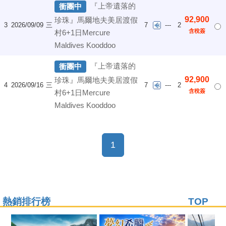
『上帝遺落的
衝團中
92,900
珍珠』馬爾地夫美居渡假
3
2026/09/09
三
7
---
2
含稅簽
村6+1日Mercure
Maldives Kooddoo
『上帝遺落的
衝團中
92,900
珍珠』馬爾地夫美居渡假
4
2026/09/16
三
7
---
2
含稅簽
村6+1日Mercure
Maldives Kooddoo
(current)
1
熱銷排行榜
TOP