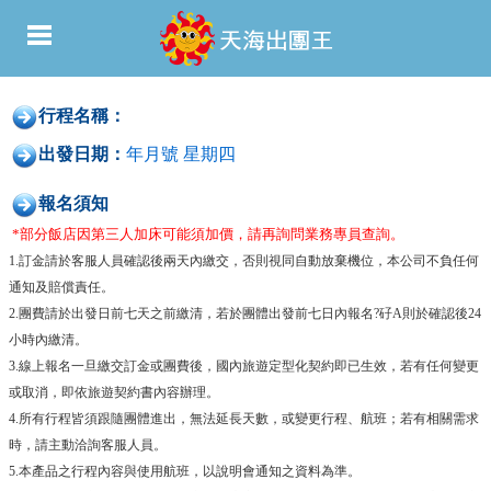
行程名稱：
出發日期：
年月號 星期四
報名須知
*部分飯店因第三人加床可能須加價，請再詢問業務專員查詢。