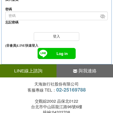
密碼
忘記密碼
登入
(非會員)LINE快速登入
LINE線上諮詢
與我連絡
天海旅行社股份有限公司
02-25169788
客服專線 TEL：
交觀綜2002 品保北0122
台北市中山區龍江路96號6樓
統編:04322708