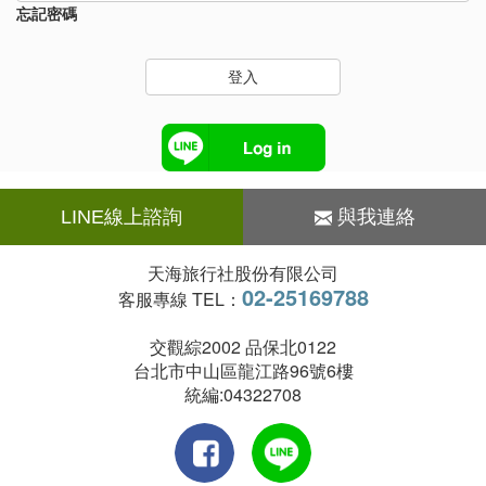
忘記密碼
登入
LINE線上諮詢
與我連絡
天海旅行社股份有限公司
02-25169788
客服專線 TEL：
交觀綜2002 品保北0122
台北市中山區龍江路96號6樓
統編:04322708