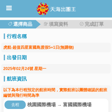
選擇商品
填寫資料
完成訂單
行程名稱
虎航-超值四星富國島渡假5+1日(無購物)
出發日期
2025年02月24號 星期一
航班資訊
以下為本行程預定的航班時間，實際航班以團體確認的航班
編號與飛行時間為準
桃園國際機場
→
富國國際機場
去程