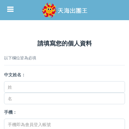
請填寫您的個人資料
以下欄位皆為必填
中文姓名：
手機：