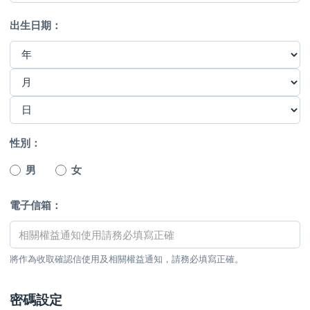
出生日期：
性別：
男
女
電子信箱：
將作為收取確認信使用及相關權益通知，請務必填寫正確。
密碼設定