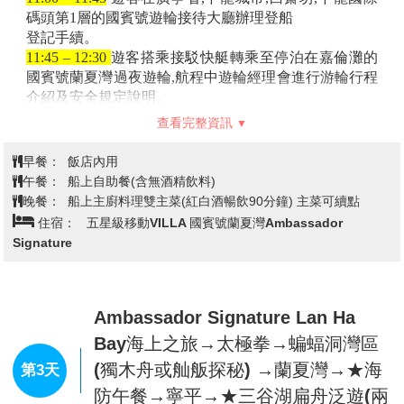
碼頭第1層的國賓號遊輪接待大廳辦理登船
登記手續。
11:45 – 12:30
遊客搭乘接駁快艇轉乘至停泊在嘉倫灘的
國賓號蘭夏灣過夜遊輪,航程中遊輪經理會進行游輪行程
介紹及安全規定說明。
12:30 – 12:45
在遊輪上的鋼琴休憩廳或餐館享用迎賓飲
查看完整資訊
品。
12:45 – 14:00
在蘭夏灣上乘坐頂級遊輪欣賞雄偉的石灰
早餐：
飯店內用
岩山景緻的同時享用豐盛的午餐。
午餐：
船上自助餐(含無酒精飲料)
15:00 – 16:30
行程中的第一個旅遊景點是越海漁村,這裡
晚餐：
船上主廚料理雙主菜(紅白酒暢飲90分鐘) 主菜可續點
擁有獨特傳統文化價值的優美和安靜的自然風景。在這
住宿：
五星級移動VILLA 國賓號蘭夏灣Ambassador
裡,遊客有機會探索當地的民居生活,參觀漁湖、養蜂
Signature
區、充滿歷史的漁村,或者在漁湖體驗足部魚療。
15:30 – 17:00
若遊客選擇不參觀景點,可以在日光甲板區
做日光浴,或在鋼琴休憩廳廳享受悠閒時光,
品嚐由主廚親手製作的各種美味餅乾。也可以選擇自費
Ambassador Signature Lan Ha
體驗SPA療程(*)。
Bay海上之旅→太極拳→蝙蝠洞灣區
16:30 – 17:30
體驗國賓號蘭夏灣過夜遊輪獨有的3層樓充
(獨木舟或舢舨探秘) →蘭夏灣→★海
第3天
氣滑水道,遊客可以穿著救生衣滑入蘭夏灣中暢泳。
防午餐→寧平→★三谷湖扁舟泛遊(兩
17:30 – 18:30
國賓號蘭夏灣過夜遊輪在過夜點下錨。遊