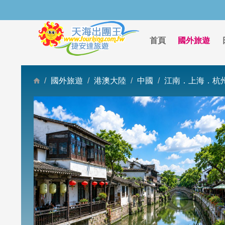
首頁
國外旅遊
國外旅遊
港澳大陸
中國
江南．上海．杭