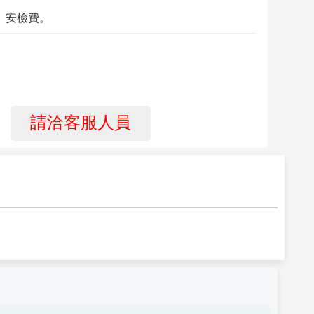
、安檢費。
請洽客服人員