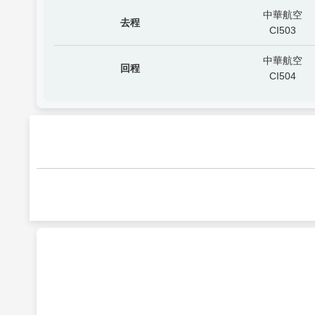
中華航空
去程
CI503
中華航空
回程
CI504