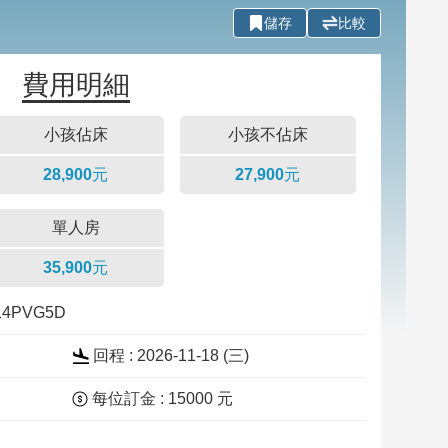
儲存
比較
費用明細
小孩佔床
小孩不佔床
28,900元
27,900元
單人房
35,900元
114PVG5D
回程 : 2026-11-18 (三)
每位訂金 : 15000 元