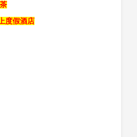
茶
上度假酒店