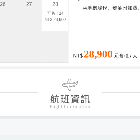
26
27
28
兩地機場稅、燃油附加費
可售 : 14
NT$ 28,900
28,900
NT$
元含稅 / 人