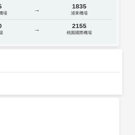
5
1835
→
機場
浦東機場
0
2155
→
場
桃園國際機場