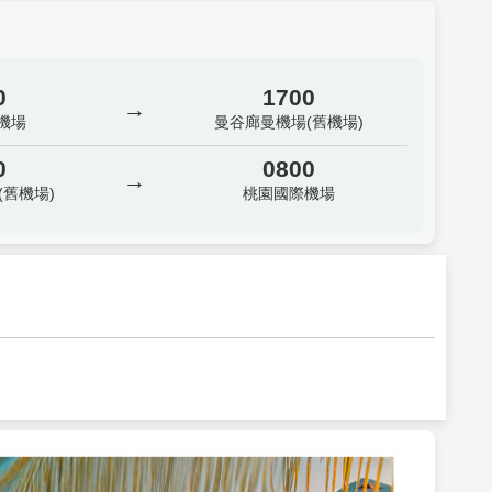
0
1700
→
機場
曼谷廊曼機場(舊機場)
0
0800
→
(舊機場)
桃園國際機場