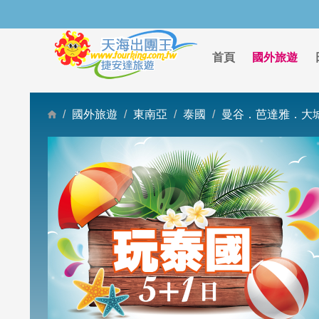
首頁
國外旅遊
國外旅遊
東南亞
泰國
曼谷．芭達雅．大