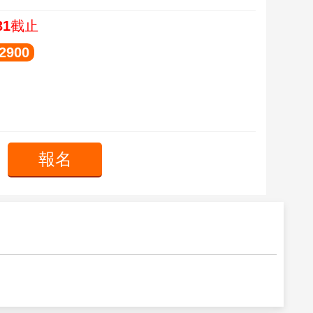
31截止
900
報名