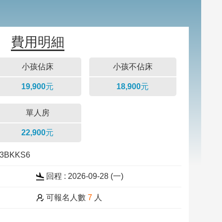
費用明細
小孩佔床
小孩不佔床
19,900元
18,900元
單人房
22,900元
23BKKS6
回程 : 2026-09-28 (一)
可報名人數
7
人