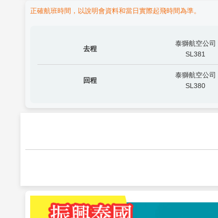
正確航班時間，以說明會資料和當日實際起飛時間為準。
泰獅航空公司
去程
SL381
泰獅航空公司
回程
SL380