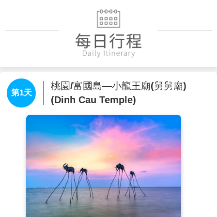
桃園/富國島—小龍王廟(舅舅廟)
第1天
(Dinh Cau Temple)