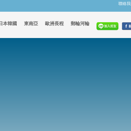
聯絡我
日本韓國
東南亞
歐洲長程
郵輪河輪