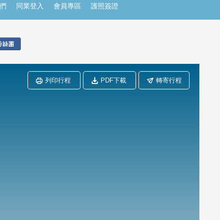
們
同業登入
會員專區
護照簽證
列印行程
PDF下載
轉寄行程