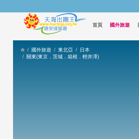
首頁
國外旅遊
國外旅遊
東北亞
日本
關東(東京．茨城．箱根．輕井澤)