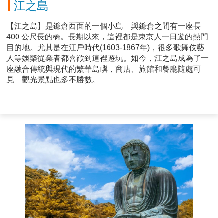
江之島
【江之島】是鐮倉西面的一個小島，與鐮倉之間有一座長
400 公尺長的橋。長期以來，這裡都是東京人一日遊的熱門
目的地。尤其是在江戶時代(1603-1867年)，很多歌舞伎藝
人等娛樂從業者都喜歡到這裡遊玩。如今，江之島成為了一
座融合傳統與現代的繁華島嶼，商店、旅館和餐廳隨處可
見，觀光景點也多不勝數。