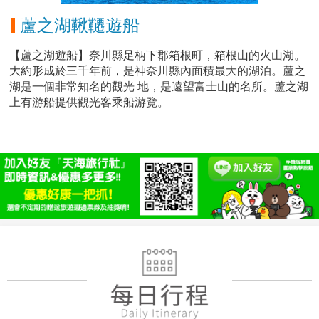
蘆之湖鞦韆遊船
【蘆之湖遊船】奈川縣足柄下郡箱根町，箱根山的火山湖。
大約形成於三千年前，是神奈川縣內面積最大的湖泊。蘆之
湖是一個非常知名的觀光 地，是遠望富士山的名所。蘆之湖
上有游船提供觀光客乘船游覽。