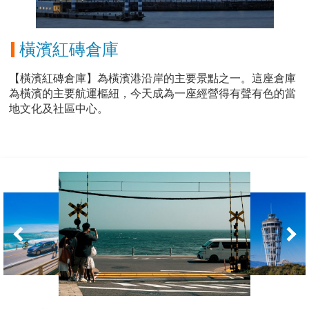
橫濱紅磚倉庫
【橫濱紅磚倉庫】為橫濱港沿岸的主要景點之一。這座倉庫
為橫濱的主要航運樞紐，今天成為一座經營得有聲有色的當
地文化及社區中心。