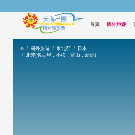
首頁
國外旅遊
國外旅遊
東北亞
日本
北陸(名古屋．小松．富山．新潟)