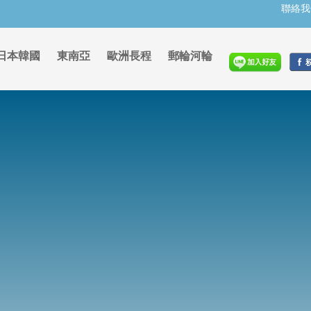
聯絡我
日本韓國
東南亞
歐洲長程
郵輪河輪