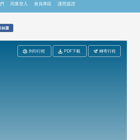
們
同業登入
會員專區
護照簽證
列印行程
PDF下載
轉寄行程