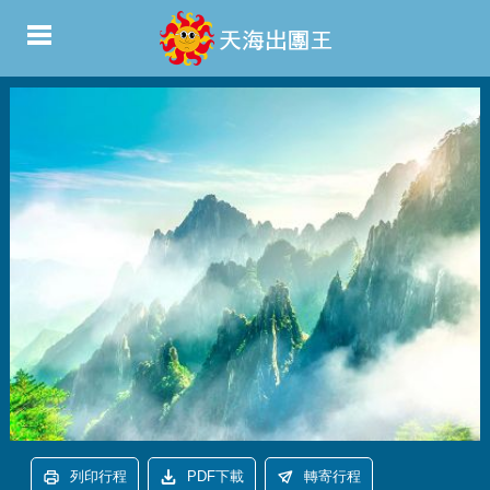
列印行程
PDF下載
轉寄行程