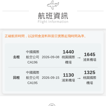
正確航班時間，以說明會資料和當日實際起飛時間為準。
1440
中國國際
1645
→
去程
航空公司
2026-09-08
桃園國際
浦東機場
CA196
機場
1325
中國國際
1130
→
回程
航空公司
2026-09-15
桃園國際
浦東機場
CA195
機場