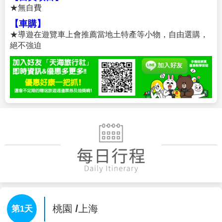
★無自費
【車購】
★導遊在遊覽車上會推薦當地土特產等小物，自由選購，
絕不強迫
桃園 /上海
第1天