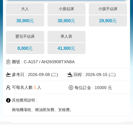
大人
小孩佔床
小孩不佔床
30,900元
30,900元
29,900元
嬰兒不佔床
單人房
8,000元
41,900元
團號 : C-A157 / AH260908TXN8A
參考日 : 2026-09-08 (二)
回程 : 2026-09-15 (二)
可報名人數
人
每位訂金 : 15000 元
1
其他費用說明 :
兩地機場稅、燃油附加費、安檢費。