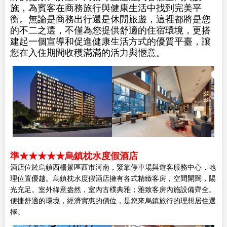
施，為賓客在商務旅行與健康生活中找到完美平
衡。無論是商務出行還是休閒旅遊，這裡都將是您
的不二之選，不僅為您提供舒適的住宿環境，更搭
建起一個宣導和促進健康生活方式的優質平臺，讓
您在入住期間收穫滿滿的活力與愜意。
準★★★★★烏鎮枕水度假酒店
酒店位於烏鎮西柵景區西市河南，緊靠停車場與遊客服務中心，地
理位置優越。烏鎮枕水度假酒店擁有各式精緻客房，空間開闊，陽
光充足。室外綠意盎然，室內古樸典雅；雅致客房內施設備齊全。
便捷舒適的環境，經濟實惠的價位，是您來烏鎮旅行的理想居住選
擇。