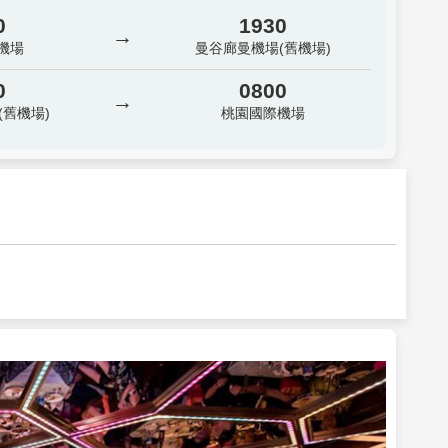
0
1930
→
機場
曼谷廊曼機場(舊機場)
0
0800
→
(舊機場)
桃園國際機場