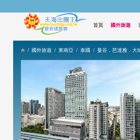
首頁
國外旅遊
國外旅遊
東南亞
泰國
曼谷．芭達雅．大