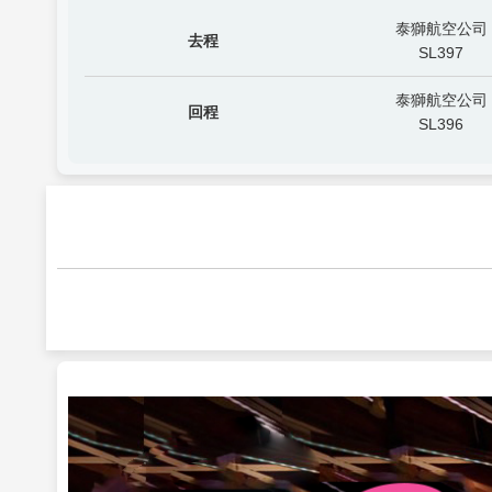
泰獅航空公司
去程
SL397
泰獅航空公司
回程
SL396