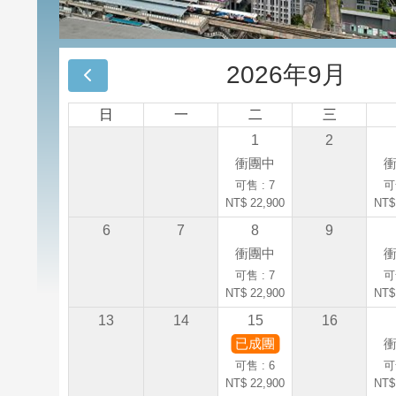
2026年9月
日
一
二
三
1
2
衝團中
可售 : 7
可
NT$ 22,900
NT$
6
7
8
9
衝團中
可售 : 7
可
NT$ 22,900
NT$
13
14
15
16
已成團
可售 : 6
可
NT$ 22,900
NT$