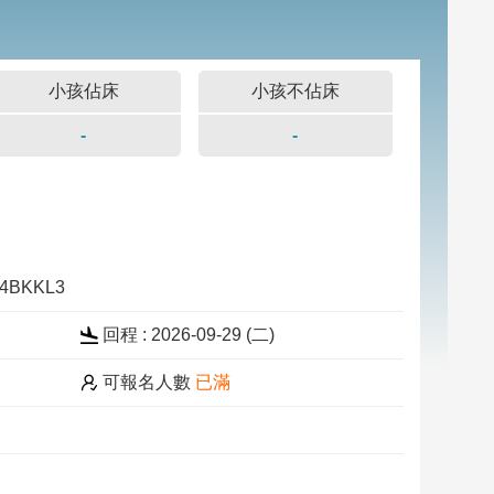
小孩佔床
小孩不佔床
-
-
24BKKL3
回程 : 2026-09-29 (二)
可報名人數
已滿