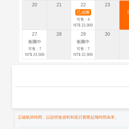
20
21
22
23
已成團
可售 : 4
NT$ 22,900
27
28
29
30
衝團中
衝團中
可售 : 7
可售 : 7
NT$ 23,500
NT$ 22,900
正確航班時間，以說明會資料和當日實際起飛時間為準。