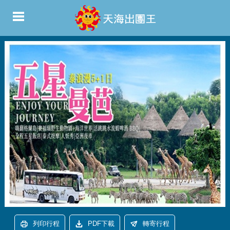
列印行程
PDF下載
轉寄行程