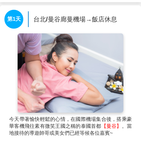
台北/曼谷廊曼機場→飯店休息
第1天