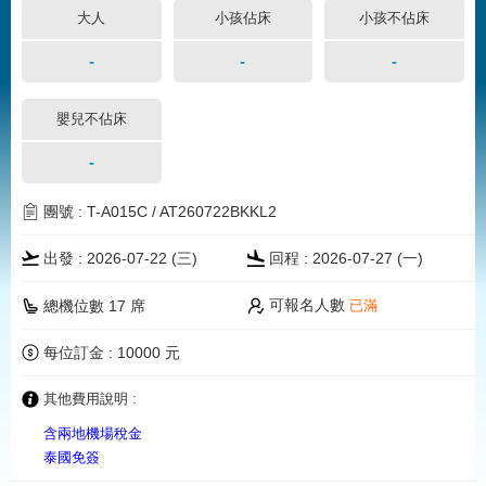
大人
小孩佔床
小孩不佔床
-
-
-
嬰兒不佔床
-
團號 : T-A015C / AT260722BKKL2
出發 : 2026-07-22 (三)
回程 : 2026-07-27 (一)
可報名人數
總機位數 17 席
已滿
每位訂金 : 10000 元
其他費用說明 :
含兩地機場稅金
泰國免簽