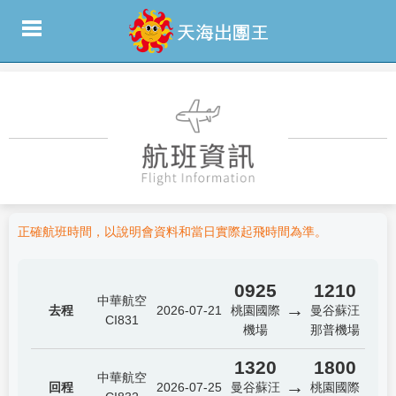
正確航班時間，以說明會資料和當日實際起飛時間為準。
0925
1210
中華航空
→
去程
2026-07-21
桃園國際
曼谷蘇汪
CI831
機場
那普機場
1320
1800
中華航空
→
回程
2026-07-25
曼谷蘇汪
桃園國際