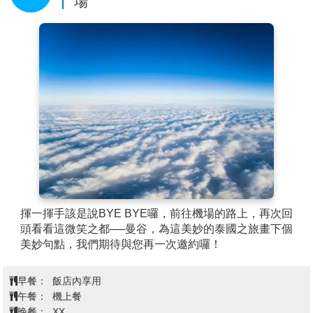
場
天，所以該稱之為四面神，而非四面佛。四面神有四個
面，四雙手和一雙脚，有脚的即是正面，從正面以順時
針方向算起四個面分別代表：平安（手持佛珠）、事業
（手持權杖）、婚姻（手持貝殼）、財富（手持金
磚）；也分別代表慈、悲、喜、捨四個字。
※ 行程小常識：教您參拜四面神
參拜方式為先至右方販賣部購買一套香花供品，金額及
種類依個人所需（一般參拜為20~50銖，許願還願為100
銖以上），點燃香柱及蠟燭後，再依順時針方向自正面
起順序參拜，各面均於參拜後供上三支香、一支燭及一
串花；若只有一燭一花之最簡套裝，於參拜前第一面先
上燭，依序四面均上完三柱香後，回到正面再獻花即
可。
【世貿商圈購物中心】
作為曼谷最大的休閒購物中心，
揮一揮手該是說BYE BYE囉，前往機場的路上，再次回
Central World 擁有無與倫比的商品和服務種類，它集合
頭看看這微笑之都──曼谷，為這美妙的泰國之旅畫下個
了超過500家商店，100家餐館，娛樂中心、學習和教育
美妙句點，我們期待與您再一次邀約囉！
中心以及亞洲最大的超市，並且擁有曼谷市中心區最大
的戶外廣場，可用來舉辦大型活動。 Central World 裡不
早餐：
飯店內享用
僅提供消費者夢寐以求的高端奢侈品，同時也提供諸多
午餐：
機上餐
的大眾品牌產品，絕對能滿足每一位消費者的購買欲
晚餐：
XX