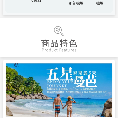
CI832
那普機場
機場