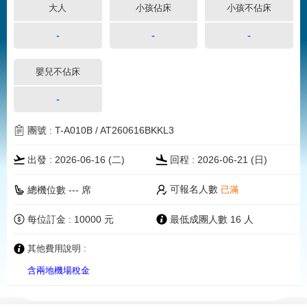
大人
小孩佔床
小孩不佔床
-
-
-
嬰兒不佔床
-
團號 : T-A010B / AT260616BKKL3
出發 : 2026-06-16 (二)
回程 : 2026-06-21 (
日
)
可報名人數
總機位數 --- 席
已滿
每位訂金 : 10000 元
最低成團人數 16 人
其他費用說明 :
含兩地機場稅金