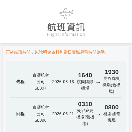
正確航班時間，以說明會資料和當日實際起飛時間為準。
1930
1640
泰獅航空
曼谷廊曼
→
去程
公司
2026-06-16
桃園國際
機場(舊機
SL397
機場
場)
0310
0800
泰獅航空
曼谷廊曼
→
回程
公司
2026-06-21
桃園國際
機場(舊機
SL396
機場
場)