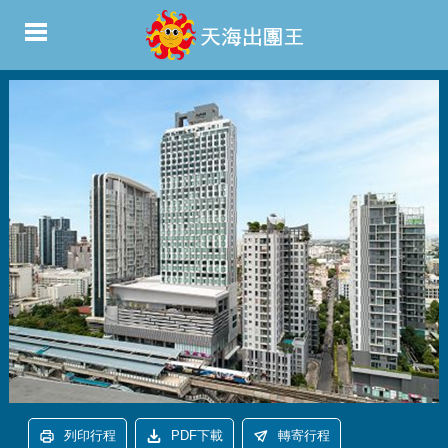
列印行程
PDF下載
轉寄行程