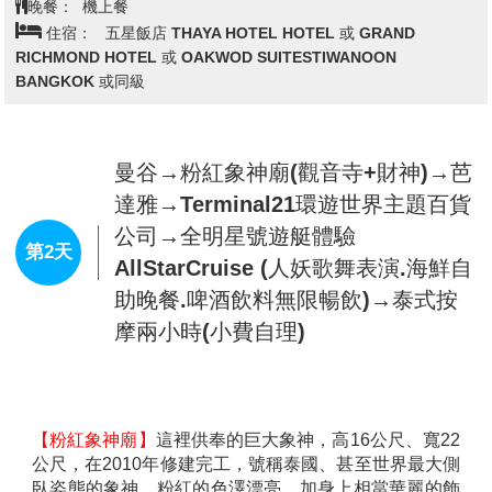
台北/曼谷廊曼機場→酒店休息
第1天