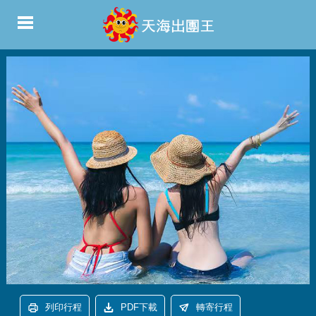
列印行程
PDF下載
轉寄行程