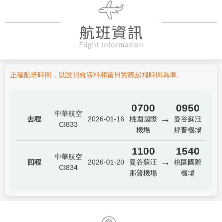
正確航班時間，以說明會資料和當日實際起飛時間為準。
0700
0950
中華航空
→
去程
2026-01-16
桃園國際
曼谷蘇汪
CI833
機場
那普機場
1100
1540
中華航空
→
回程
2026-01-20
曼谷蘇汪
桃園國際
CI834
那普機場
機場