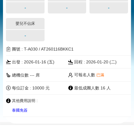
-
-
-
嬰兒不佔床
-
團號 : T-A030 / AT260116BKKC1
出發 : 2026-01-16 (五)
回程 : 2026-01-20 (二)
可報名人數
總機位數 --- 席
已滿
每位訂金 : 10000 元
最低成團人數 16 人
其他費用說明 :
泰國免簽